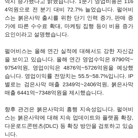
역시 증가했다고 밝혔습니다. 1분기 영업비용은 116
4억원으로 전 분기 대비 72.7% 늘었습니다. 펄어비
스는 붉은사막 출시를 위한 단기 인력 증가, 판매 증
가에 따른 수수료 확대, 마케팅 집행 등이 비용 증가
요인이라고 설명했습니다.
펄어비스는 올해 연간 실적에 대해서도 강한 자신감
을 보이고 있습니다. 올해 연간 영업수익은 8790억~
9754억원, 영업이익은 4876억~5726억원을 예상했
습니다. 영업이익률 전망치는 55.5~58.7%입니다. IP
별로는 검은사막 매출 2349억~2406억원, 붉은사막
매출 6441억~7348억원을 제시했습니다.
향후 관건은 붉은사막의 흥행 지속성입니다. 펄어비
스는 붉은사막에 대해 지속 업데이트와 플랫폼 확장,
다운로드콘텐츠(DLC) 등 확장 방안을 검토하고 있습
니다.