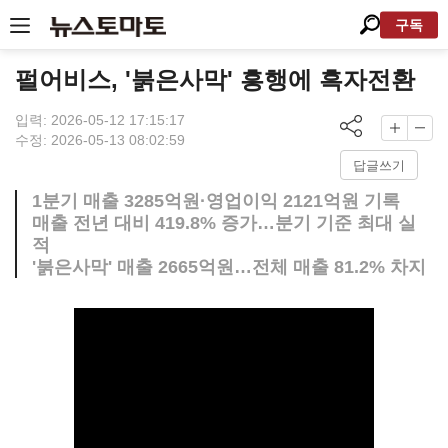
구독
펄어비스, '붉은사막' 흥행에 흑자전환
입력: 2026-05-12 17:15:17
수정: 2026-05-13 08:02:59
답글쓰기
1분기 매출 3285억원·영업이익 2121억원 기록
매출 전년 대비 419.8% 증가…분기 기준 최대 실
적
'붉은사막' 매출 2665억원…전체 매출 81.2% 차지