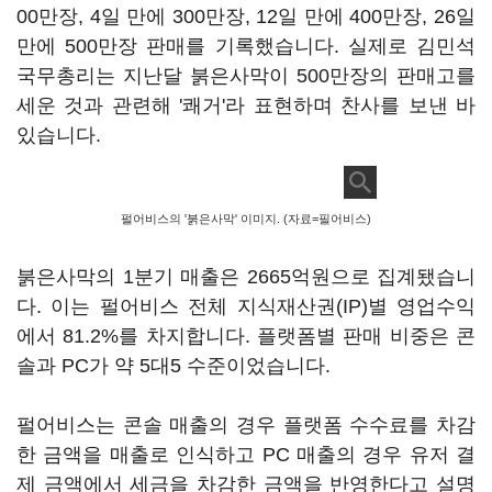
00만장, 4일 만에 300만장, 12일 만에 400만장, 26일
만에 500만장 판매를 기록했습니다. 실제로 김민석
국무총리는 지난달 붉은사막이 500만장의 판매고를
세운 것과 관련해 '쾌거'라 표현하며 찬사를 보낸 바
있습니다.
펄어비스의 '붉은사막' 이미지. (자료=필어비스)
붉은사막의 1분기 매출은 2665억원으로 집계됐습니
다. 이는 펄어비스 전체 지식재산권(IP)별 영업수익
에서 81.2%를 차지합니다. 플랫폼별 판매 비중은 콘
솔과 PC가 약 5대5 수준이었습니다.
펄어비스는 콘솔 매출의 경우 플랫폼 수수료를 차감
한 금액을 매출로 인식하고 PC 매출의 경우 유저 결
제 금액에서 세금을 차감한 금액을 반영한다고 설명