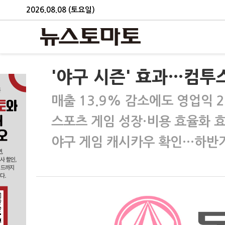
2026.08.08 (토요일)
'야구 시즌' 효과…컴투
매출 13.9% 감소에도 영업익 2
스포츠 게임 성장·비용 효율화 
야구 게임 캐시카우 확인…하반기