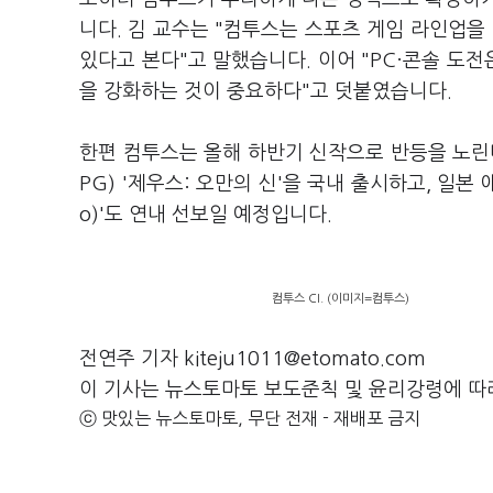
니다. 김 교수는 "컴투스는 스포츠 게임 라인업을 
있다고 본다"고 말했습니다. 이어 "PC·콘솔 도전
을 강화하는 것이 중요하다"고 덧붙였습니다.
한편 컴투스는 올해 하반기 신작으로 반등을 노린다
PG) '제우스: 오만의 신'을 국내 출시하고, 일본 
o)'도 연내 선보일 예정입니다.
컴투스 CI. (이미지=컴투스)
전연주 기자 kiteju1011@etomato.com
이 기사는 뉴스토마토 보도준칙 및 윤리강령에 따
ⓒ 맛있는 뉴스토마토, 무단 전재 - 재배포 금지