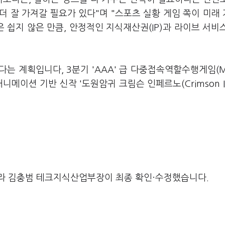
더 잘 가져갈 필요가 있다"며 "스포츠 실황 게임 쪽이 미래
은 쉽지 않은 만큼, 안정적인 지식재산권(IP)과 라이브 서비
는 계획입니다, 3분기 'AAA' 급 다중접속역할수행게임(
애니메이션 기반 신작 '도원암귀 크림슨 인페르노(Crimson In
라 김충범 테크지식산업부장이 최종 확인·수정했습니다.