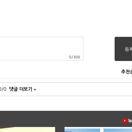
0
/
300
추천
0/0
댓글 더보기