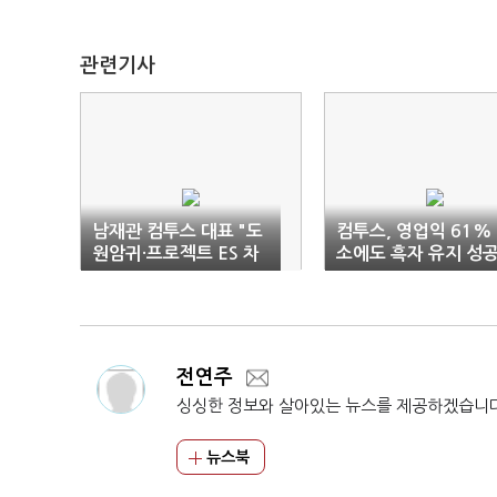
관련기사
남재관 컴투스 대표 "도
컴투스, 영업익 61%
원암귀·프로젝트 ES 차
소에도 흑자 유지 성
질 없이 시행"
전연주
싱싱한 정보와 살아있는 뉴스를 제공하겠습니
뉴스북