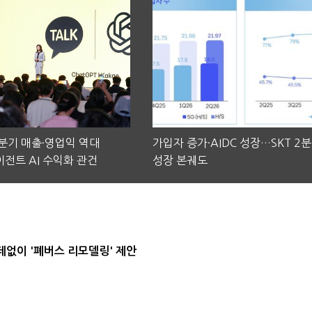
2분기 매출·영업익 역대
가입자 증가·AIDC 성장…SKT 2
전트 AI 수익화 관건
성장 본궤도
데없이 '폐버스 리모델링' 제안