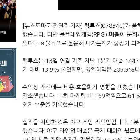
[뉴스토마토 전연주 기자]
컴투스(078340)
가 올
했습니다. 다만 롤플레잉게임(RPG) 매출이 둔화
얼마나 효율적으로 운용해 나가는지가 중장기 과
컴투스는 13일 연결 기준 지난 1분기 매출 144
기 대비 13.9% 줄었지만, 영업이익은 206.9%
수익성 개선에는 비용 효율화가 영향을 미쳤습니다.
감소했습니다. 특히 마케팅비는 69억원으로 61.5
최저 수준을 기록했습니다.
실적을 지탱한 것은 야구 게임 라인업입니다. 1분기
했습니다. 야구 라인업 매출은 국제 대회인 월드베
LB)의 시즌 개막 효과가 맞물리며 26.2%나 늘었습