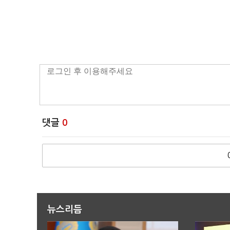
댓글
0
뉴스리듬