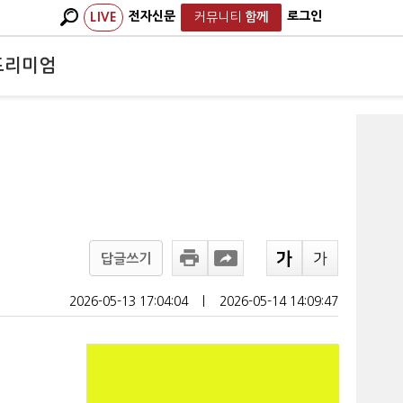
전자신문
로그인
LIVE
커뮤니티
함께
프리미엄
답글쓰기
2026-05-13 17:04:04
ㅣ
2026-05-14 14:09:47