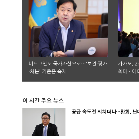
비트코인도 국가자산으로…'보관·평가
카카오, 
·처분' 기준은 숙제
최대…에이
이 시간 주요 뉴스
공급 속도전 외치더니…황희, 난