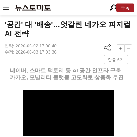
구독
'공간' 대 '배송'…엇갈린 네카오 피지컬
AI 전략
입력: 2026-06-02 17:00:40
수정: 2026-06-03 17:03:36
답글쓰기
네이버, 스마트 팩토리 등 AI 공간 인프라 구축
카카오, 모빌리티 플랫폼 고도화로 상용화 추진