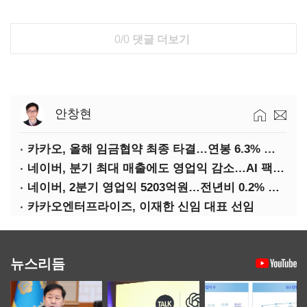
0/0
댓글 더보기
안창현
카카오, 올해 임금협약 최종 타결…연봉 6.3% 인상·격려금 300만원
네이버, 분기 최대 매출에도 영업익 감소…AI 팩토리 속도
네이버, 2분기 영업익 5203억원…전년비 0.2% 감소
카카오엔터프라이즈, 이재한 신임 대표 선임
뉴스리듬