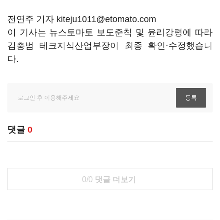
전연주 기자 kiteju1011@etomato.com
이 기사는 뉴스토마토 보도준칙 및 윤리강령에 따라
김충범 테크지식산업부장이 최종 확인·수정했습니
다.
댓글
0
0/0
댓글 더보기