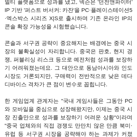
멀티 플랫폼으로 성과를 냈고, 넥슨은 '던전앤파이터'
IP 기반 '퍼스트 버서커: 카잔'을 PC·플레이스테이션5
·엑스박스 시리즈 X|S로 출시하며 기존 온라인 IP의
콘솔 확장 가능성을 시험했습니다.
콘솔과 서구권 공략이 중요해지는 배경에는 중국 시
장의 불확실성이 자리합니다. 중국은 판호, 현지 경
쟁, 퍼블리싱 리스크 등으로 예전처럼 성과를 보장하
기 어려워졌는데요. 그 대안으로 동남아시아와 인도
시장도 거론되지만, 구매력이 전반적으로 낮은 데다
디바이스 격차가 큰 점이 변수로 꼽힙니다.
한 게임업계 관계자는 "국내 게임사들은 그동안 PC
와 모바일을 중심으로 성장해왔지만, 이제는 중국 시
장 진출만으로 성과를 보장하기 어려운 상황"이라며
"중국 업체와의 직접 경쟁도 만만치 않은 만큼 북미·
유럽 등 서구권 시장을 공략해야 하는 과제가 커졌