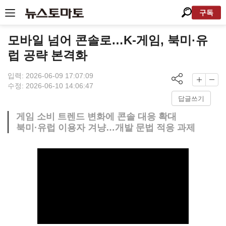
구독
모바일 넘어 콘솔로…K-게임, 북미·유
럽 공략 본격화
입력: 2026-06-09 17:07:09
수정: 2026-06-10 14:06:47
답글쓰기
게임 소비 트렌드 변화에 콘솔 대응 확대
북미·유럽 이용자 겨냥…개발 문법 적응 과제