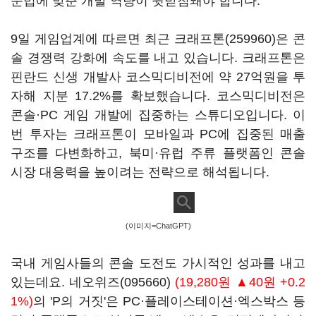
문법에 맞춘 개발 역량이 뒷받침돼야 합니다.
9일 게임업계에 따르면 최근
크래프톤(259960)
은 콘
솔 경쟁력 강화에 속도를 내고 있습니다. 크래프톤은
핀란드 신생 개발사 코스믹디비전에 약 27억원을 투
자해 지분 17.2%를 확보했습니다. 코스믹디비전은
콘솔·PC 게임 개발에 집중하는 스튜디오입니다. 이
번 투자는 크래프톤이 모바일과 PC에 집중된 매출
구조를 다변화하고, 북미·유럽 주류 플랫폼인 콘솔
시장 대응력을 높이려는 전략으로 해석됩니다.
(이미지=ChatGPT)
국내 게임사들의 콘솔 도전도 가시적인 성과를 내고
있는데요.
네오위즈(095660)
(19,280원 ▲40원 +0.2
1%)
의 'P의 거짓'은 PC·플레이스테이션·엑스박스 등