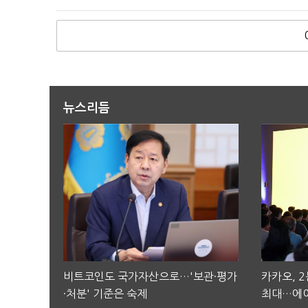
뉴스리듬
비트코인도 국가자산으로…'보관·평가
카카오, 
·처분' 기준은 숙제
최대…에이