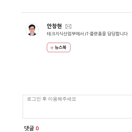
안창현
테크지식산업부에서 IT·플랫폼을 담당합니다
뉴스북
댓글
0