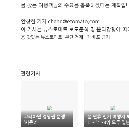
를 찾는 여행객들의 수요를 충족하겠다는 계획입니
안창현 기자 chahn@etomato.com
이 기사는 뉴스토마토 보도준칙 및 윤리강령에 따
ⓒ 맛있는 뉴스토마토, 무단 전재 - 재배포 금지
관련기사
고려아연 경영권 분쟁
설 연휴 인기 여행지 
‘시즌2’
니…“1~3위 모두 일
집중”