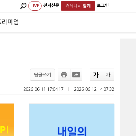
전자신문
로그인
LIVE
커뮤니티
함께
프리미엄
답글쓰기
2026-06-11 17:04:17
ㅣ
2026-06-12 14:07:32