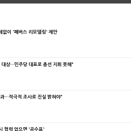
데없이 '폐버스 리모델링' 제안
택' 대상…민주당 대표로 총선 지휘 못해"
사과…적극적 조사로 진실 밝혀야"
 협력 없으면 '공수표'