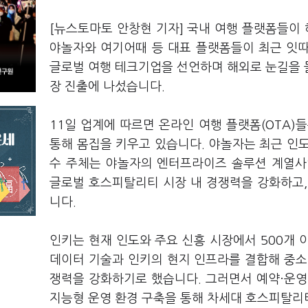
[뉴스토마토 안창현 기자] 국내 여행 플랫폼들이 
야놀자와 여기어때 등 대표 플랫폼들이 최근 잇
글로벌 여행 테크기업을 선언하며 해외로 눈길을 
장 진출에 나섰습니다.
11일 업계에 따르면 온라인 여행 플랫폼(OTA)
통해 몸집을 키우고 있습니다. 야놀자는 최근 인도 
수 주체는 야놀자의 엔터프라이즈 솔루션 계열사인
글로벌 호스피탈리티 시장 내 경쟁력을 강화하고,
니다.
인키는 현재 인도와 주요 신흥 시장에서 500개 이
데이터 기술과 인키의 현지 인프라를 결합해 중소
쟁력을 강화하기로 했습니다. 그러면서 예약·운영·
지능형 운영 환경 구축을 통해 차세대 호스피탈리