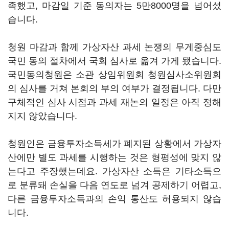
족했고, 마감일 기준 동의자는 5만8000명을 넘어섰
습니다.
청원 마감과 함께 가상자산 과세 논쟁의 무게중심도
국민 동의 절차에서 국회 심사로 옮겨 가게 됐습니다.
국민동의청원은 소관 상임위원회 청원심사소위원회
의 심사를 거쳐 본회의 부의 여부가 결정됩니다. 다만
구체적인 심사 시점과 과세 재논의 일정은 아직 정해
지지 않았습니다.
청원인은 금융투자소득세가 폐지된 상황에서 가상자
산에만 별도 과세를 시행하는 것은 형평성에 맞지 않
는다고 주장했는데요. 가상자산 소득은 기타소득으
로 분류돼 손실을 다음 연도로 넘겨 공제하기 어렵고,
다른 금융투자소득과의 손익 통산도 허용되지 않습
니다.