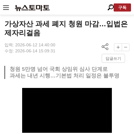
구독
가상자산 과세 폐지 청원 마감…입법은
제자리걸음
입력: 2026-06-12 14:40:00
수정: 2026-06-14 15:09:31
답글쓰기
청원 5만명 넘어 국회 상임위 심사 단계로
과세는 내년 시행…기본법 처리 일정은 불투명