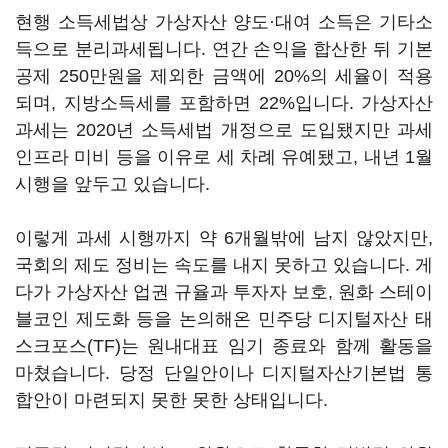
현행 소득세법상 가상자산 양도·대여 소득은 기타소
득으로 분리과세됩니다. 연간 손익을 합산한 뒤 기본
공제 250만원을 제외한 금액에 20%의 세율이 적용
되며, 지방소득세를 포함하면 22%입니다. 가상자산
과세는 2020년 소득세법 개정으로 도입됐지만 과세
인프라 미비 등을 이유로 세 차례 유예됐고, 내년 1월
시행을 앞두고 있습니다.
이렇게 과세 시행까지 약 6개월밖에 남지 않았지만,
국회의 제도 정비는 속도를 내지 못하고 있습니다. 게
다가 가상자산 업권 규율과 투자자 보호, 원화 스테이
블코인 제도화 등을 논의해온 민주당 디지털자산 태
스크포스(TF)는 원내대표 임기 종료와 함께 활동을
마쳤습니다. 당정 단일안이나 디지털자산기본법 통
합안이 마련되지 못한 못한 상태입니다.