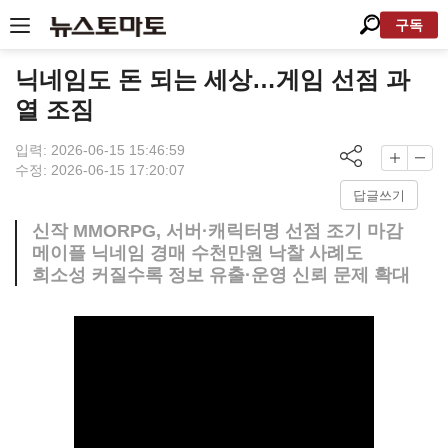
구독
닉네임도 돈 되는 세상…게임 선점 과
열 조짐
입력: 2026-06-15 15:46:59
수정: 2026-06-15 17:20:07
답글쓰기
신작 MMORPG, 서버·캐릭터명 선점 조기 마감
메이플 닉네임 경매 수천만원 낙찰 사례도
희소성 커질수록 정보 유출·운영 신뢰 문제 확대