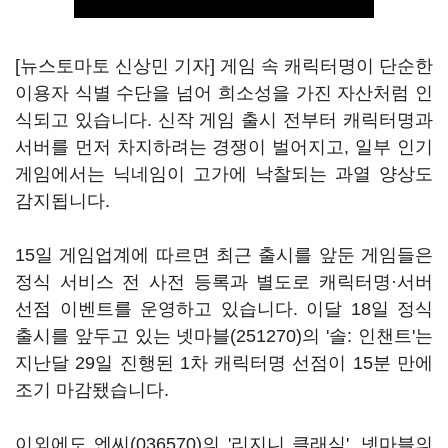
[뉴스토마토 신상민 기자] 게임 속 캐릭터명이 단순한
이용자 식별 수단을 넘어 희소성을 가진 자산처럼 인
식되고 있습니다. 신작 게임 출시 전부터 캐릭터명과
서버를 먼저 차지하려는 경쟁이 벌어지고, 일부 인기
게임에서는 닉네임이 고가에 낙찰되는 과열 양상도
감지됩니다.
15일 게임업계에 따르면 최근 출시를 앞둔 게임들은
정식 서비스 전 사전 등록과 별도로 캐릭터명·서버
선점 이벤트를 운영하고 있습니다. 이달 18일 정식
출시를 앞두고 있는
넷마블(251270)
의 '솔: 인챈트'는
지난달 29일 진행된 1차 캐릭터명 선점이 15분 만에
조기 마감됐습니다.
이외에도
엔씨(036570)
의 '리지니 클래식', 넷마블의