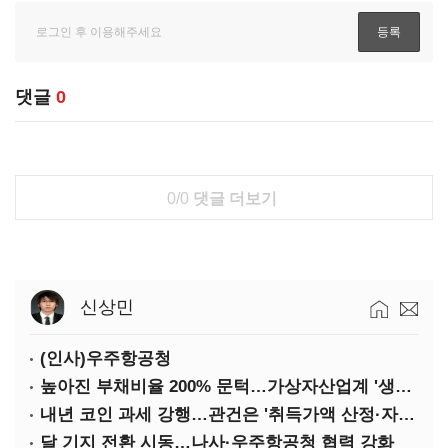
댓글
0
0/0
댓글 더보기
신상민
(인사)우주항공청
높아진 부채비율 200% 문턱…가상자산업계 '생존 시험대'
내년 코인 과세 강행…관건은 '취득가액 산정·자산 이동'
달 기지 전환 시동…나사·우주항공청 협력 강화