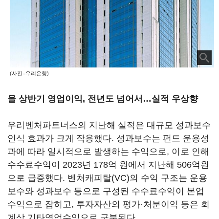
(사진=우리은행)
올 상반기 영업이익, 전년도 넘어서…실적 우상향
우리벤처파트너스의 지난해 실적은 대규모 성과보수
인식 효과가 크게 작용했다. 성과보수는 펀드 운용성
과에 따라 일시적으로 발생하는 수익으로, 이로 인해
수수료수익이 2023년 178억 원에서 지난해 506억원
으로 급증했다. 벤처캐피탈(VC)의 수익 구조는 운용
보수와 성과보수 등으로 구성된 수수료수익이 본업
수익으로 잡히고, 투자자산의 평가·처분이익 등은 회
계상 기타영업수익으로 구분된다.