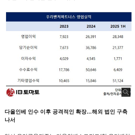
다올인베 인수 이후 공격적인 확장…해외 법인 구축
나서