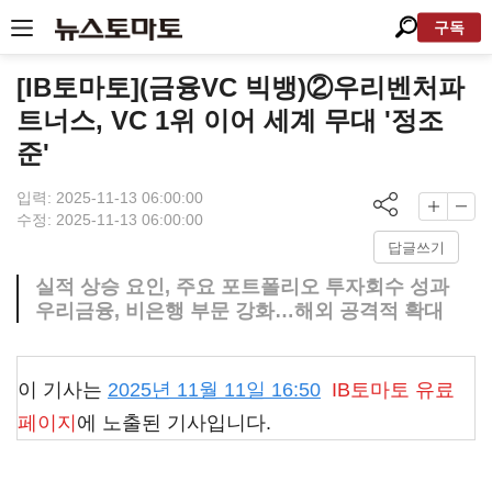
구독
[IB토마토](금융VC 빅뱅)②우리벤처파
트너스, VC 1위 이어 세계 무대 '정조
준'
입력: 2025-11-13 06:00:00
수정: 2025-11-13 06:00:00
답글쓰기
실적 상승 요인, 주요 포트폴리오 투자회수 성과
우리금융, 비은행 부문 강화…해외 공격적 확대
이 기사는
2025년 11월 11일 16:50
IB토마토
유료
페이지
에 노출된 기사입니다.