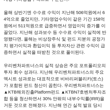
올해 상반기엔 수수료 수익이 지난해 506억원에서 6
4억으로 줄었지만, 기타영업수익이 같은 기간 158억
원에서 511억원으로 급증하면서 영업이익 증가를 이
끌었다. 지난해 성과보수 등 수수료 수익이 실적에 반
영됐다면, 올해는 비상장주식 및 펀드 지분의 공정가
치 평가이익과 환입이익 등 투자자산 관련 수익이 급
증하면서 실적을 떠받친 것으로 풀이된다.
우리벤처파트너스의 실적 상승은 주요 포트폴리오의
투자 회수 성과다. 지난해 우리벤처파트너스의 주요
엑시트 성과로는 대표적으로 비바리퍼블리카(토스)
가 포함된 펀드 청산이 꼽힌다. 우리벤처파트너스는
▲KTB해외진출Platform펀드 ▲KTBN7호벤처투자조
합 등을 청산하면서 30% 안팎의 내부수익률(IRR)을
거둔 것으로 전해졌다. 지난해 연간 실적 발표 당시