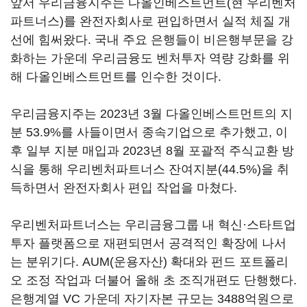
앞서 우리금융지주는 다올인베스트먼트(현 우리벤처
파트너스)를 완전자회사로 편입하면서 실적 체질 개
선에 힘써왔다. 국내 주요 은행들이 비은행부문을 강
화하는 가운데 우리금융도 벤처투자 역량 강화를 위
해 다올인베스트먼트를 인수한 것이다.
우리금융지주는 2023년 3월 다올인베스트먼트의 지
분 53.9%를 사들이면서 종속기업으로 추가했고, 이
후 일부 지분 매입과 2023년 8월 포괄적 주식교환 방
식을 통해 우리벤처파트너스 잔여지분(44.5%)을 취
득하면서 완전자회사 편입 작업을 마쳤다.
우리벤처파트너스는 우리금융그룹 내 혁신·스타트업
투자 플랫폼으로 재편되면서 공격적인 확장에 나서
는 분위기다. AUM(운용자산) 확대와 펀드 포트폴리
오 조정 작업과 더불어 올해 초 조직개편도 단행했다.
은행계열 VC 가운데 자기자본 규모는 3488억원으로