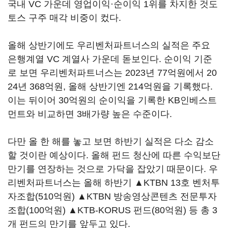
국내 VC 가운데 영업이익·순이익 1위를 차지한 것도
토스 구주 매각 비중이 컸다.
올해 상반기에도 우리벤처파트너스의 실적은 주요
은행계열 VC 계열사 가운데 돋보인다. 순이익 기준
로 보면 우리벤처파트너스는 2023년 77억원에서 20
24년 368억원, 올해 상반기엔 214억원을 기록했다.
이는 뒤이어 30억원의 순이익을 기록한 KB인베스트
먼트와 비교하면 3배가량 높은 수준이다.
다만 올 한 해를 놓고 보면 하반기 실적은 다소 감소
할 것이란 예상이다. 올해 펀드 청산에 따른 수익보단
만기를 연장하는 것으로 가닥을 잡았기 때문이다. 우
리벤처파트너스는 올해 하반기 ▲KTBN 13호 벤처투
자조합(510억원) ▲KTBN 방송영상콘텐츠 전문투자
조합(100억원) ▲KTB-KORUS 펀드(80억원) 등 총 3
개 펀드의 만기를 앞두고 있다.