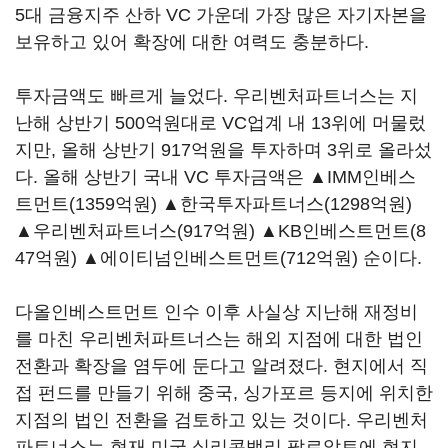
5대 금융지주 산하 VC 가운데 가장 많은 자기자본을
보유하고 있어 확장에 대한 여력도 충분하다.
투자금액도 빠르게 늘었다. 우리벤처파트너스는 지
난해 상반기 500억원대로 VC업계 내 13위에 머물렀
지만, 올해 상반기 917억원을 투자하며 3위로 올라섰
다. 올해 상반기 국내 VC 투자금액은 ▲IMM인베스
트먼트(1359억원) ▲한국투자파트너스(1298억원)
▲우리벤처파트너스(917억원) ▲KB인베스트먼트(8
47억원) ▲에이티넘인베스트먼트(712억원) 순이다.
다올인베스트먼트 인수 이후 사실상 지난해 재정비
를 마친 우리벤처파트너스는 해외 지점에 대한 법인
전환과 확장을 염두에 둔다고 알려졌다. 현지에서 직
접 펀드를 만들기 위해 중국, 싱가포르 등지에 위치한
지점의 법인 전환을 검토하고 있는 것이다. 우리벤처
파트너스는 현재 미국 실리콘밸리 팔로알토에 현지