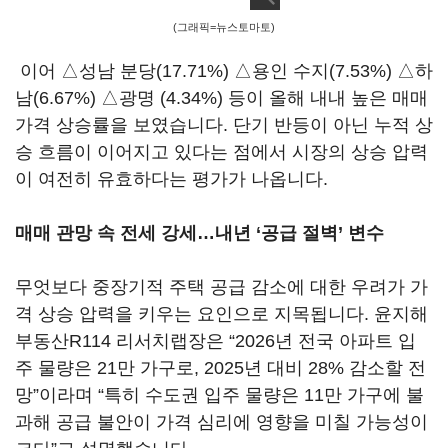
(그래픽=뉴스토마토)
이어 △성남 분당(17.71%) △용인 수지(7.53%) △하
남(6.67%) △광명 (4.34%) 등이 올해 내내 높은 매매
가격 상승률을 보였습니다. 단기 반등이 아닌 누적 상
승 흐름이 이어지고 있다는 점에서 시장의 상승 압력
이 여전히 유효하다는 평가가 나옵니다.
매매 관망 속 전세 강세…내년 ‘공급 절벽’ 변수
무엇보다 중장기적 주택 공급 감소에 대한 우려가 가
격 상승 압력을 키우는 요인으로 지목됩니다. 윤지해
부동산R114 리서치랩장은 “2026년 전국 아파트 입
주 물량은 21만 가구로, 2025년 대비 28% 감소할 전
망”이라며 “특히 수도권 입주 물량은 11만 가구에 불
과해 공급 불안이 가격 심리에 영향을 미칠 가능성이