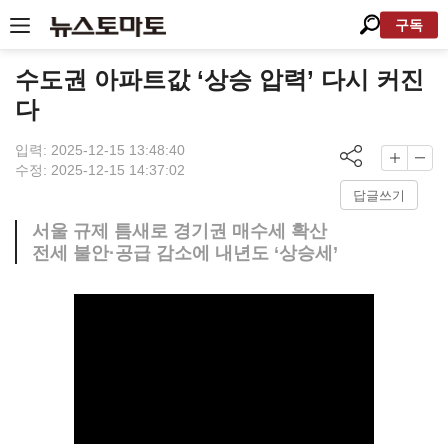
구독
수도권 아파트값 ‘상승 압력’ 다시 커진
다
입력: 2025-12-15 13:48:40
수정: 2025-12-15 14:37:02
답글쓰기
서울 규제 틈새로 경기권 매수세 확산
전세 불안·공급 감소에 내년도 ‘상승세’