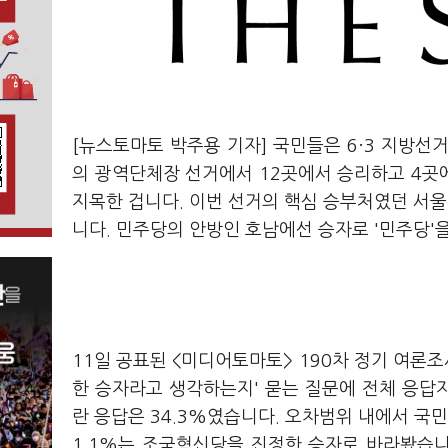
[뉴스토마토 박주용 기자] 국민들은 6·3 지방선
의 광역단체장 선거에서 12곳에서 승리하고 4곳
지목한 겁니다. 이번 선거의 핵심 승부처였던 서울
니다. 민주당의 안방인 호남에선 승자로 '민주당'을
11일 공표된 <미디어토마토> 190차 정기 여론조
한 승자라고 생각하는지' 묻는 질문에 전체 응답
란 응답은 34.3%였습니다. 오차범위 내에서 국민
1.1%는 조국혁신당을 진정한 승자로 바라봤습니다. 