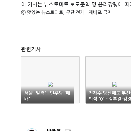
이 기사는 뉴스토마토 보도준칙 및 윤리강령에 따
ⓒ 맛있는 뉴스토마토, 무단 전재 - 재배포 금지
관련기사
서울 '일격'…민주당 '패
전재수 당선에도 부산
배'
의석 '0'…김부겸·김
수도 '지역주의 고배'