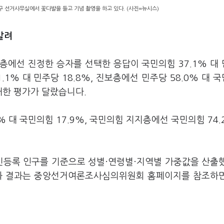
구 선거사무실에서 꽃다발을 들고 기념 촬영을 하고 있다. (사진=뉴시스)
갈려
층에선 진정한 승자를 선택한 응답이 국민의힘 37.1% 대
.1% 대 민주당 18.8%, 진보층에선 민주당 58.0% 대 
대한 평가가 달랐습니다.
 대 국민의힘 17.9%, 국민의힘 지지층에선 국민의힘 74.
주민등록 인구를 기준으로 성별·연령별·지역별 가중값을 산출
요와 결과는 중앙선거여론조사심의위원회 홈페이지를 참조하