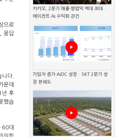
카카오, 2분기 매출·영업익 역대 최대…
에이전트 AI 수익화 관건
대상으로
, 응답
가입자 증가·AIDC 성장…SKT 2분기 성
습니다.
장 본궤도
 가운데
1년 후
 못했습
 60대
국민의힘