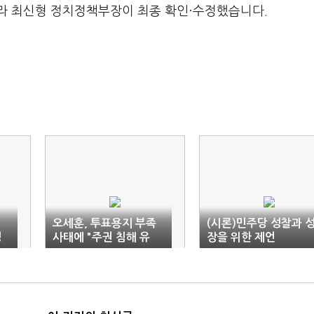
라 최신형 정치정책부장이 최종 확인·수정했습니다.
오세훈, 투표용지 부족
(시론)민주당 성찰과 
경
사태에 "주권 침해 유
장을 위한 제언
감…국조·특검해야"