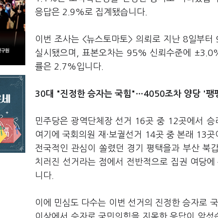
응답은 2.9%로 집계됐습니다.
이번 조사는 <뉴스토마토> 의뢰로 지난 8일부터 
실시됐으며, 표본오차는 95% 신뢰수준에 ±3.0
률은 2.7%입니다.
30대 "진정한 승자는 국힘"…4050조차 양당 '팽
민주당은 광역단체장 선거 16곳 중 12곳에서 
여기에 국회의원 재·보궐선거 14곳 중 본래 13
전국적인 관심이 쏠렸던 경기 평택을과 부산 북갑
치러진 선거라는 점에서 전반적으로 집권 여당에
니다.
이에 민심도 다수는 이번 선거의 진정한 승자로 국
이상에서 승자로 국민의힘을 지목한 응답이 앞섰습니다