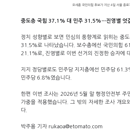
오세훈 국민의힘 후보가 지난 4일 서울 종로
중도층 국힘 37.1% 대 민주 31.5%…진영별 엇
정치 성향별로 보면 민심의 풍향계로 읽히는 중도
31.5%로 나타났습니다. 보수층에선 국민의힘 61
21.1%로, 진영별로 이번 선거의 진정한 승자에 
지지 정당별로도 민주당 지지층에선 민주당 61.3%
민주당 6.8%였습니다.
한편 이번 조사는 2026년 5월 말 행정안전부 
가중을 적용했습니다. 그 밖의 자세한 조사 개
다.
박주용 기자 rukaoa@etomato.com