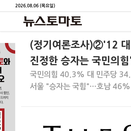
2026.08.06 (목요일)
(정기여론조사)②'12 대 
진정한 승자는 국민의힘
국민의힘 40.3% 대 민주당 3
서울 "승자는 국힘"…호남 46%