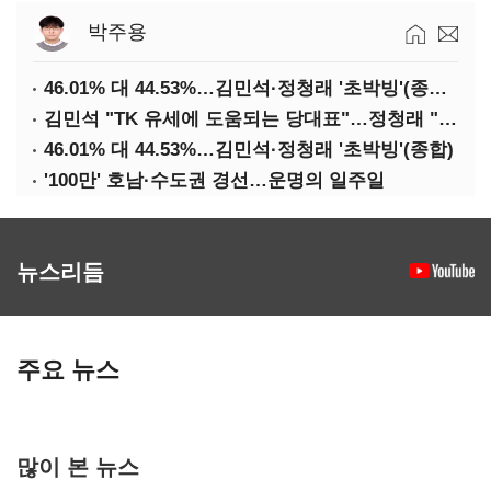
박주용
46.01% 대 44.53%…김민석·정청래 '초박빙'(종합 2보)
김민석 "TK 유세에 도움되는 당대표"…정청래 "벌써 대표된 양 당직 배분"
46.01% 대 44.53%…김민석·정청래 '초박빙'(종합)
'100만' 호남·수도권 경선…운명의 일주일
뉴스리듬
주요 뉴스
많이 본 뉴스