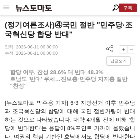
구독
(정기여론조사)④국민 절반 "민주당·조
국혁신당 합당 반대"
입력: 2026-06-11 06:00:00
수정: 2026-06-11 06:00:00
답글쓰기
합당 여부, 찬성 28.6% 대 반대 48.3%
호남도 '반대' 우세…진보층·민주당 지지층 절반
"찬성"
[뉴스토마토 박주용 기자] 6·3 지방선거 이후 민주당
과 조국혁신당의 합당에 대해 국민 절반가량이 반대
하는 것으로 나타났습니다. 대략 4개월 전에 비해 '합
당에 반대한다'는 응답이 8%포인트 가까이 올랐습니
다. 여권의 핵심 기반인 호남에서도 합당에 반대한다