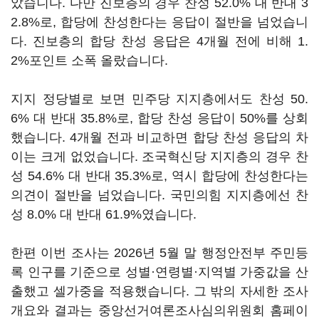
았습니다. 다만 진보층의 경우 찬성 52.0% 대 반대 3
2.8%로, 합당에 찬성한다는 응답이 절반을 넘었습니
다. 진보층의 합당 찬성 응답은 4개월 전에 비해 1.
2%포인트 소폭 올랐습니다.
지지 정당별로 보면 민주당 지지층에서도 찬성 50.
6% 대 반대 35.8%로, 합당 찬성 응답이 50%를 상회
했습니다. 4개월 전과 비교하면 합당 찬성 응답의 차
이는 크게 없었습니다. 조국혁신당 지지층의 경우 찬
성 54.6% 대 반대 35.3%로, 역시 합당에 찬성한다는
의견이 절반을 넘었습니다. 국민의힘 지지층에선 찬
성 8.0% 대 반대 61.9%였습니다.
한편 이번 조사는 2026년 5월 말 행정안전부 주민등
록 인구를 기준으로 성별·연령별·지역별 가중값을 산
출했고 셀가중을 적용했습니다. 그 밖의 자세한 조사
개요와 결과는 중앙선거여론조사심의위원회 홈페이