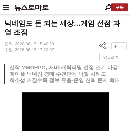
구독
닉네임도 돈 되는 세상…게임 선점 과
열 조짐
입력: 2026-06-15 15:46:59
수정: 2026-06-15 17:20:07
답글쓰기
신작 MMORPG, 서버·캐릭터명 선점 조기 마감
메이플 닉네임 경매 수천만원 낙찰 사례도
희소성 커질수록 정보 유출·운영 신뢰 문제 확대