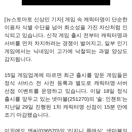
[뉴스토마토 신상민 기자] 게임 속 캐릭터명이 단순한
이용자 식별 수단을 넘어 희소성을 가진 자산처럼 인
식되고 있습니다. 신작 게임 출시 전부터 캐릭터명과
서버를 먼저 차지하려는 경쟁이 벌어지고, 일부 인기
게임에서는 닉네임이 고가에 낙찰되는 과열 양상도
감지됩니다.
15일 게임업계에 따르면 최근 출시를 앞둔 게임들은
정식 서비스 전 사전 등록과 별도로 캐릭터명·서버
선점 이벤트를 운영하고 있습니다. 이달 18일 정식
출시를 앞두고 있는
넷마블(251270)
의 '솔: 인챈트'는
지난달 29일 진행된 1차 캐릭터명 선점이 15분 만에
조기 마감됐습니다.
이외에도
엔씨(036570)
의 '리지니 클래식', 넷마블의