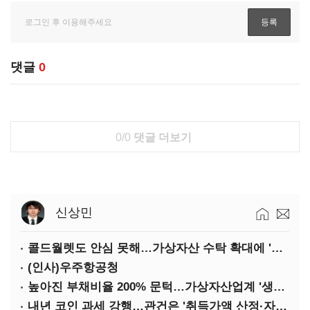
댓글
0
0/0
댓글 더보기
신상민
콜드월렛도 안심 못해…가상자산 수탁 확대에 '보안 시험대'
(인사)우주항공청
높아진 부채비율 200% 문턱…가상자산업계 '생존 시험대'
내년 코인 과세 강행…관건은 '취득가액 산정·자산 이동'