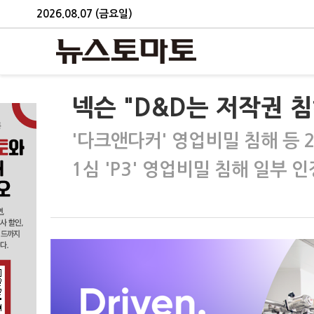
2026.08.07 (금요일)
넥슨 "D&D는 저작권 침
'다크앤다커' 영업비밀 침해 등 
1심 'P3' 영업비밀 침해 일부 인