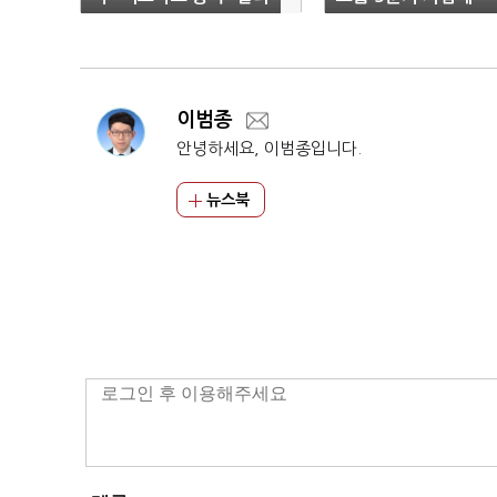
빌리'행
이범종
안녕하세요, 이범종입니다.
뉴스북