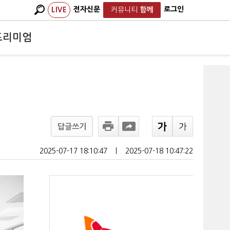
전자신문
로그인
LIVE
커뮤니티
함께
프리미엄
답글쓰기
2025-07-17 18:10:47
ㅣ
2025-07-18 10:47:22