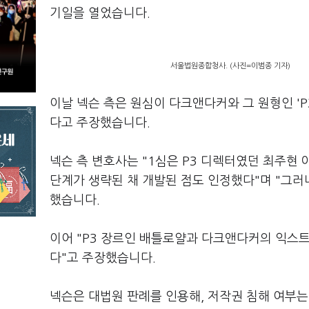
기일을 열었습니다.
서울법원종합청사. (사진=이범종 기자)
이날 넥슨 측은 원심이 다크앤다커와 그 원형인 '
다고 주장했습니다.
넥슨 측 변호사는 "1심은 P3 디렉터였던 최주현
단계가 생략된 채 개발된 점도 인정했다"며 "그러
했습니다.
이어 "P3 장르인 배틀로얄과 다크앤다커의 익스
다"고 주장했습니다.
넥슨은 대법원 판례를 인용해, 저작권 침해 여부