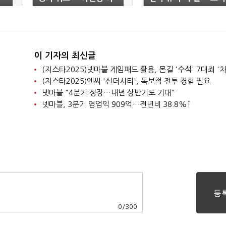
려워"
부담 커졌다
이 기자의 최신글
(지스타2025)넷마블 게임패드 활용, 몬길 '수석' 7대죄 '차
(지스타2025)엔씨 '신더시티', 독보적 전투 경험 필요
넷마블 "4분기 성장…내년 상반기도 기대"
넷마블, 3분기 영업익 909억…전년비 38.8%↑
0
/
300