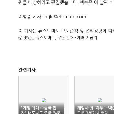
원을 배상하라고 판결했습니다. 넥슨은 이 날짜 버
이범종 기자 smile@etomato.com
이 기사는 뉴스토마토 보도준칙 및 윤리강령에 따
ⓒ 맛있는 뉴스토마토, 무단 전재 - 재배포 금지
관련기사
"게임 최대 수출국 잡
게임사 첫 '하투'…넥
자" 너도나도 중국 '빌리
그룹 3분기 시험대