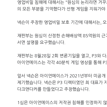
영업비밀 침해에 대해서는 "원심의 논리라면 거꾸로
의 모든 부분을 기억했다가 선행 게임을 지워가야
넥슨이 주장한 영업비밀 보호 기간에 대해서는, 
재판부는 원심이 산정한 손해배상액 85억원의 근
서면 설명을 요구했습니다.
재판부는 8월28일 2회 변론기일을 열고, P3와
아이언메이스는 각각 40분씩 게임 영상을 통해 P
앞서 넥슨은 아이언메이스가 2021년부터 미공개
제기했습니다. 넥슨은 P3 디렉터였던 최 대표가 
다크앤다커를 만들었다고 주장했습니다.
1심은 아이언메이스의 저작권 침해를 인정하지 않고