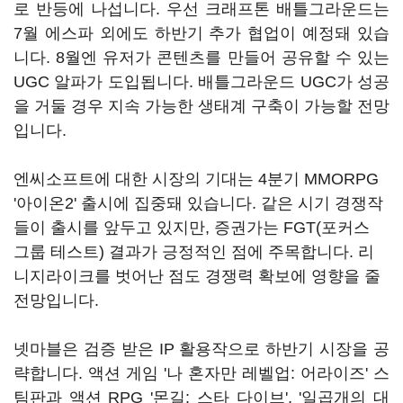
로 반등에 나섭니다. 우선 크래프톤 배틀그라운드는
7월 에스파 외에도 하반기 추가 협업이 예정돼 있습
니다. 8월엔 유저가 콘텐츠를 만들어 공유할 수 있는
UGC 알파가 도입됩니다. 배틀그라운드 UGC가 성공
을 거둘 경우 지속 가능한 생태계 구축이 가능할 전망
입니다.
엔씨소프트에 대한 시장의 기대는 4분기 MMORPG
'아이온2' 출시에 집중돼 있습니다. 같은 시기 경쟁작
들이 출시를 앞두고 있지만, 증권가는 FGT(포커스
그룹 테스트) 결과가 긍정적인 점에 주목합니다. 리
니지라이크를 벗어난 점도 경쟁력 확보에 영향을 줄
전망입니다.
넷마블은 검증 받은 IP 활용작으로 하반기 시장을 공
략합니다. 액션 게임 '나 혼자만 레벨업: 어라이즈' 스
팀판과 액션 RPG '몬길: 스타 다이브', '일곱개의 대