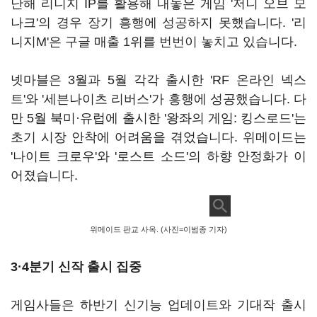
난해 리니지 IP를 활용해 내놓은 게임 '저니 오브 모
나크'의 경우 장기 흥행에 성공하지 못했습니다. '리
니지M'은 구글 매출 1위를 번번이 놓치고 있습니다.
넷마블은 3월과 5월 각각 출시한 'RF 온라인 넥스
트'와 '세븐나이츠 리버스'가 흥행에 성공했습니다. 다
만 5월 북미·유럽에 출시한 '왕좌의 게임: 킹스로드'는
초기 시장 안착에 어려움을 겪었습니다. 위메이드는
'나이트 크로우'와 '로스트 소드'의 하향 안정화가 이
어졌습니다.
위메이드 판교 사옥. (사진=이범종 기자)
3·4분기 신작 출시 집중
게임사들은 하반기 신기능 업데이트와 기대작 출시