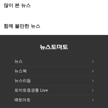
많이 본 뉴스
함께 볼만한 뉴스
뉴스
뉴스북
뉴스리듬
토마토증권통 Live
IB토마토