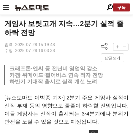
구독
게임사 보릿고개 지속…2분기 실적 줄
하락 전망
입력: 2025-07-28 15:19:48
수정: 2025-07-28 16:03:38
답글쓰기
크래프톤·엔씨 등 전년비 영업익 감소
카겜·위메이드·펄어비스 연속 적자 전망
하반기 기대작 출시로 실적 개선 노려
[뉴스토마토 이범종 기자] 2분기 주요 게임사 실적이
신작 부재 등의 영향으로 줄줄이 하락할 전망입니다.
이들 게임사는 신작이 출시되는 3·4분기에나 분위기
반전을 노릴 수 있을 것으로 예상됩니다.