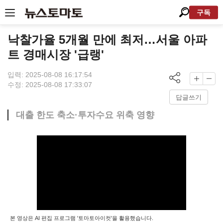
구독
낙찰가율 5개월 만에 최저…서울 아파
트 경매시장 '급랭'
입력: 2025-08-08 16:17:54
수정: 2025-08-08 17:33:07
답글쓰기
대출 한도 축소·투자수요 위축 영향
본 영상은 AI 편집 프로그램 '토마토아이컷'을 활용했습니다.