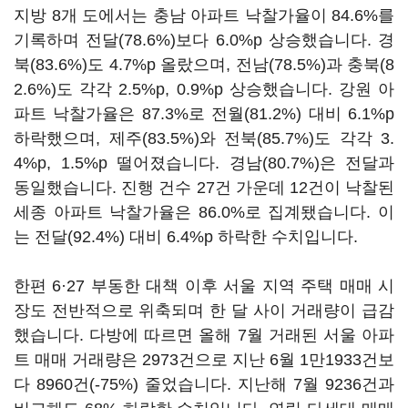
지방 8개 도에서는 충남 아파트 낙찰가율이 84.6%를
기록하며 전달(78.6%)보다 6.0%p 상승했습니다. 경
북(83.6%)도 4.7%p 올랐으며, 전남(78.5%)과 충북(8
2.6%)도 각각 2.5%p, 0.9%p 상승했습니다. 강원 아
파트 낙찰가율은 87.3%로 전월(81.2%) 대비 6.1%p
하락했으며, 제주(83.5%)와 전북(85.7%)도 각각 3.
4%p, 1.5%p 떨어졌습니다. 경남(80.7%)은 전달과
동일했습니다. 진행 건수 27건 가운데 12건이 낙찰된
세종 아파트 낙찰가율은 86.0%로 집계됐습니다. 이
는 전달(92.4%) 대비 6.4%p 하락한 수치입니다.
한편 6·27 부동한 대책 이후 서울 지역 주택 매매 시
장도 전반적으로 위축되며 한 달 사이 거래량이 급감
했습니다. 다방에 따르면 올해 7월 거래된 서울 아파
트 매매 거래량은 2973건으로 지난 6월 1만1933건보
다 8960건(-75%) 줄었습니다. 지난해 7월 9236건과