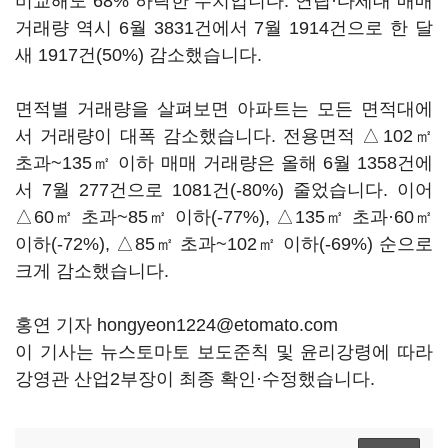
비교해도 68% 하락한 수치입니다. 연립·다세대 매매
거래량 역시 6월 3831건에서 7월 1914건으로 한 달
새 1917건(50%) 감소했습니다.
면적별 거래량을 살펴보면 아파트는 모든 면적대에
서 거래량이 대폭 감소했습니다. 전용면적 △102㎡
초과~135㎡ 이하 매매 거래량은 올해 6월 1358건에
서 7월 277건으로 1081건(-80%) 줄었습니다. 이어
△60㎡ 초과~85㎡ 이하(-77%), △135㎡ 초과·60㎡
이하(-72%), △85㎡ 초과~102㎡ 이하(-69%) 순으로
크게 감소했습니다.
홍연 기자 hongyeon1224@etomato.com
이 기사는 뉴스토마토 보도준칙 및 윤리강령에 따라
강영관 산업2부장이 최종 확인·수정했습니다.