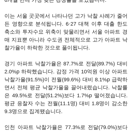
6개월 만에 가장 낮은 경쟁률을 보였습니다.
이는 서울 곳곳에서 나타나던 고가 낙찰 사례가 줄어
든 영향으로 분석됩니다. 6·27 대책 이후 대출 한도
축소와 투자수요 위축이 맞물리면서 서울 아파트 경
매 지표뿐 아니라 수도권 전체적으로 고가 아파트 낙
찰가율이 하락한 것으로 풀이됩니다.
경기 아파트 낙찰가율은 87.7%로 전달(89.7%) 대비
2.0%p 하락했습니다. 감정 가격 10억원 이상 아파트
낙찰가율(91.5%)이 전월(99.6%) 대비 8.1%p 급락하
면서 전체 평균 낙찰가율을 끌어내렸습니다. 낙찰률
은 49.5%로 전달(51.2%)보다 1.7%p 떨어졌습니다.
평균 응찰자 수는 전월(11.1명) 대비 1.8명이 감소한
9.3명으로 집계됐습니다.
인천 아파트 낙찰가율은 77.3%로 전달(79.0%)보다