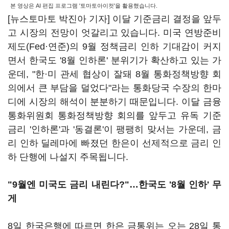
본 영상은 AI 편집 프로그램 '토마토아이컷'을 활용했습니다.
[뉴스토마토 박진아 기자] 이달 기준금리 결정을 앞두
고 시장의 전망이 엇갈리고 있습니다. 미국 연방준비
제도(Fed·연준)의 9월 정책금리 인하 기대감이 커지
면서 한국도 '8월 인하론' 분위기가 확산하고 있는 가
운데, "한·미 관세 협상이 잘돼 8월 통화정책방향 회
의에서 큰 부담을 덜었다"라는 통화당국 수장의 한마
디에 시장의 해석이 분분하기 때문입니다. 이달 금융
통화위원회 통화정책방향 회의를 앞두고 유독 기준
금리 '인하론'과 '동결론'이 팽팽히 맞서는 가운데, 금
리 인하 딜레마에 빠졌던 한은이 선제적으로 금리 인
하 단행에 나설지 주목됩니다.
"9월엔 미국도 금리 내린다?"…한국도 '8월 인하' 무
게
8일 한국은행에 따르면 한은 금통위는 오는 28일 통