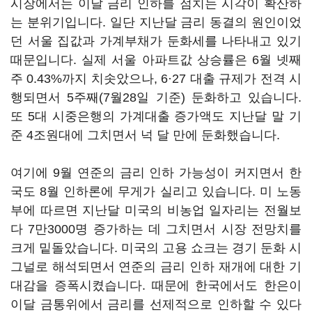
시장에서는 이달 금리 인하를 점치는 시각이 확산하
는 분위기입니다. 일단 지난달 금리 동결의 원인이었
던 서울 집값과 가계부채가 둔화세를 나타내고 있기
때문입니다. 실제 서울 아파트값 상승률은 6월 넷째
주 0.43%까지 치솟았으나, 6·27 대출 규제가 전격 시
행되면서 5주째(7월28일 기준) 둔화하고 있습니다.
또 5대 시중은행의 가계대출 증가액도 지난달 말 기
준 4조원대에 그치면서 넉 달 만에 둔화했습니다.
여기에 9월 연준의 금리 인하 가능성이 커지면서 한
국도 8월 인하론에 무게가 실리고 있습니다. 미 노동
부에 따르면 지난달 미국의 비농업 일자리는 전월보
다 7만3000명 증가하는 데 그치면서 시장 전망치를
크게 밑돌았습니다. 미국의 고용 쇼크는 경기 둔화 시
그널로 해석되면서 연준의 금리 인하 재개에 대한 기
대감을 증폭시켰습니다. 때문에 한국에서도 한은이
이달 금통위에서 금리를 선제적으로 인하할 수 있다