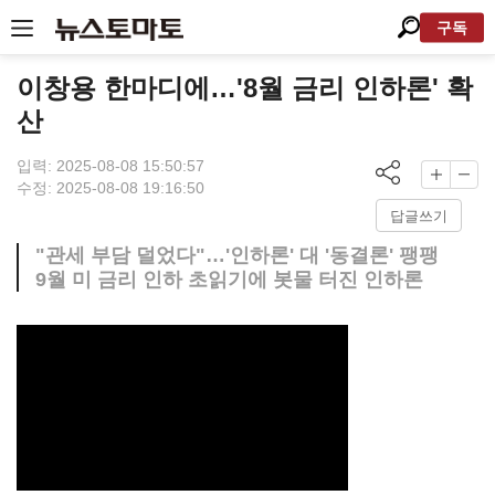
구독
이창용 한마디에…'8월 금리 인하론' 확
산
입력: 2025-08-08 15:50:57
수정: 2025-08-08 19:16:50
답글쓰기
"관세 부담 덜었다"…'인하론' 대 '동결론' 팽팽
9월 미 금리 인하 초읽기에 봇물 터진 인하론