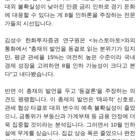
대외 불확실성이 낮아진 만큼 금리 인하로 경기 둔화
에 대응할 수 있다는 게 8월 인하론을 주장하는 전문
가들의 시선입니다.
김성수 한화투자증권 연구원은 <뉴스토마토>와의
통화에서 "총재의 발언을 동결로 읽는 분위기가 있지
만, 평균 관세율 15%는 여전히 높은 수준이라 국내
경제 성장을 고려하면 8월 인하 가능성이 크다고 본
다"고 내다봤습니다.
반면 이 총재의 발언을 두고 '동결론'을 주장하는 의
견도 팽팽합니다. 이 총재의 발언은 '매파적' 신호로,
관세 협상 타결로 대외 변수의 예측 불확실성이 줄었
으니, 금통위가 부동산과 가계부채 등 금융 안정에 더
욱 집중할 것이라는 분석입니다. 그러면서 10월 인하
설에 무게를 싣습니다. 집값 상승 폭은 줄었으나 완전