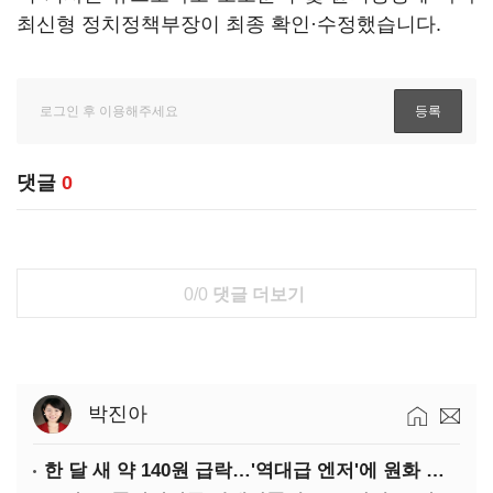
최신형 정치정책부장이 최종 확인·수정했습니다.
댓글
0
0/0
댓글 더보기
박진아
한 달 새 약 140원 급락…'역대급 엔저'에 원화 변곡점