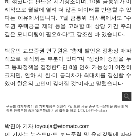
히 꺾였다는 판단은 시기상조이며, 10월 금통위가 이
례적으로 월말에 열려 더 많은 데이터를 반영할 수 있
다는 이유에서입니다. 7월 금통위 의사록에서도 "수
도권 주택공급 제약 등을 고려할 때 상당 기간 주의
깊은 모니터링이 필요하다"고 강조한 바 있습니다.
백윤민 교보증권 연구원은 "총재 발언은 정황상 매파
적으로 해석되는 부분이 있다"며 "성장에 중점을 두
고 통화정책을 결정한다면 8월 인하 가능성이 여전히
크지만, 인하 시 한
·
미 금리차가 최대치를 경신할 수
있어 한은의 고민이 깊어질 것"이라고 말했습니다.
구윤철 경제부총리 겸 기획재정부 장관이 7일 오전 서울 중구 한국은행을 방문해 이
창용 한국은행 총재(오른쪽)와 기념 촬영을 하고 있다. (사진=뉴시스)
박진아 기자 toyouja@etomato.com
이 기사는 뉴스토마토 보도준칙 및 윤리강령에 따라