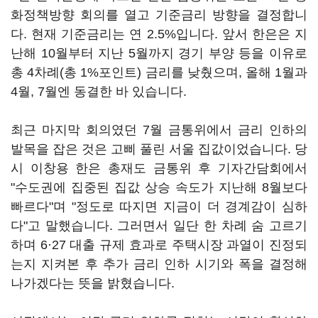
화정책방향 회의를 열고 기준금리 방향을 결정합니
다. 현재 기준금리는 연 2.5%입니다. 앞서 한은은 지
난해 10월부터 지난 5월까지 경기 부양 등을 이유로
총 4차례(총 1%포인트) 금리를 낮췄으며, 올해 1월과
4월, 7월엔 동결한 바 있습니다.
최근 마지막 회의였던 7월 금통위에서 금리 인하의
발목을 잡은 것은 고삐 풀린 서울 집값이었습니다. 당
시 이창용 한은 총재도 금통위 후 기자간담회에서
"수도권에 집중된 집값 상승 속도가 지난해 8월보다
빠르다"며 "정도로 따지면 지금이 더 경계감이 심하
다"고 말했습니다. 그러면서 일단 한 차례 숨 고르기
하며 6·27 대출 규제 효과로 주택시장 과열이 진정되
는지 지켜본 후 추가 금리 인하 시기와 폭을 결정해
나가겠다는 뜻을 밝혔습니다.