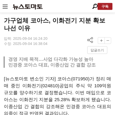
구독
가구업체 코아스, 이화전기 지분 확보
나선 이유
입력: 2025-09-04 16:24:20
수정: 2025-09-04 16:38:04
답글쓰기
경영 지배 목적…사업 다각화 가능성 높아
민경중 코아스 대표, 이종산업 간 결합 강조
[뉴스토마토 변소인 기자]
코아스(071950)
가 정리 매
매 중인
이화전기(024810)
공업의 주식 약 109억원
규모를 양수하기로 결정했습니다. 이번 매입으로 코
아스는 이화전기 지분을 25.28% 확보하게 됐습니다.
이종산업 간 결합의 강조해온 민경중 코아스 대표의
의중이 적극 반영된 결과입니다.