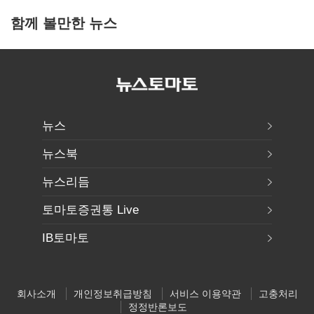
함께 볼만한 뉴스
뉴스
뉴스북
뉴스리듬
토마토증권통 Live
IB토마토
회사소개
개인정보취급방침
서비스 이용약관
고충처리
정정반론보도