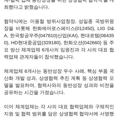
계-협력 업체 동반성장을 위한 상생협력 협약식'을 개
최했다고 밝혔습니다.
협약식에는 이용철 방위사업청장, 성일종 국방위원
장을 비롯해
한화에어로스페이스(012450)
, LIG D&
A,
한국항공우주(047810)
산업(KAI),
현대로템(06435
0)
,
HD현대중공업(329180)
,
한화오션(042660)
등 주
요 방산 체계업체 6개사의 임원진과 각 사의 대표 협
력업체 관계자들이 참석했습니다.
체계업체 6개사는 동반성장 우수 사례, 핵심 부품 국
산화 개발 성과, 상생협력 추진 계획 등 상생협력 모
델을 발표하며, 협력사와의 동반성장 성과와 비전을
공유하는 시간을 가졌습니다.
이어 체계업체는 각 사의 대표 협력업체와 구체적인
지원 및 협력 범위를 담은 상생협력 협약서에 서명했