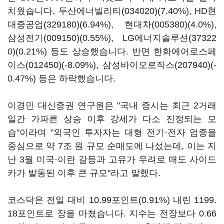
치웠습니다.
두산에너빌리티(034020)
(7.40%),
HD현
대중공업(329180)
(6.94%),
현대차(005380)
(4.0%),
삼성전기(009150)
(0.55%),
LG에너지솔루션(37322
0)
(0.21%) 등도 상승했습니다. 반면
한화에어로스페
이스(012450)
(-8.09%),
삼성바이오로직스(207940)
(-
0.47%) 등은 하락했습니다.
이경민 대신증권 연구원은 "국내 증시는 최근 2거래
일간 가파른 상승 이후 강세가 다소 진정되는 모
습"이라며 "외국인 투자자는 대형 전기·전자 업종을
중심으로 약 7조 원 규모 순매도에 나섰는데, 이는 지
난 3월 미국·이란 갈등과 고유가 우려로 매도 사이드
카가 발동된 이후 큰 규모"라고 말했다.
코스닥은 전일 대비 10.99포인트(0.91%) 내린 1199.
18포인트로 장을 마쳤습니다. 지수는 전장보다 0.66