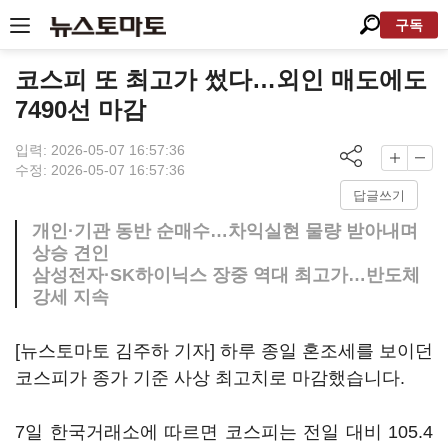
구독
코스피 또 최고가 썼다…외인 매도에도
7490선 마감
입력: 2026-05-07 16:57:36
수정: 2026-05-07 16:57:36
답글쓰기
개인·기관 동반 순매수…차익실현 물량 받아내며
상승 견인
삼성전자·SK하이닉스 장중 역대 최고가…반도체
강세 지속
[뉴스토마토 김주하 기자] 하루 종일 혼조세를 보이던
코스피가 종가 기준 사상 최고치로 마감했습니다.
7일 한국거래소에 따르면 코스피는 전일 대비 105.4