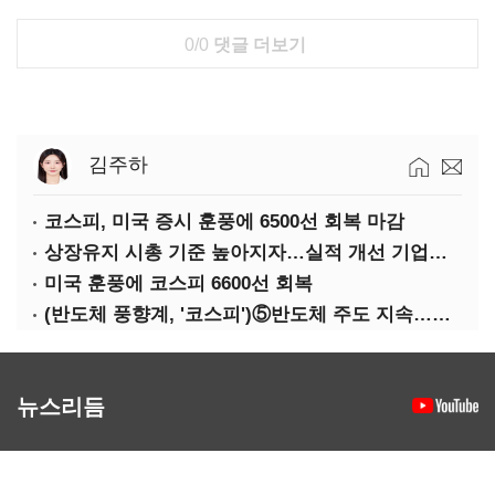
0/0
댓글 더보기
김주하
코스피, 미국 증시 훈풍에 6500선 회복 마감
상장유지 시총 기준 높아지자…실적 개선 기업도 '관리종목'
미국 훈풍에 코스피 6600선 회복
(반도체 풍향계, '코스피')⑤반도체 주도 지속…코스피 성장축은 확대
뉴스리듬