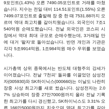
9포인트(1.43%) 오른 7490.05포인트로 거래를 마쳤
습니다. 지수는 전일 대비 114.51포인트(1.55%) 오른
7499.07포인트로 출발해 장 중 한 때 7531.88까지 오
르며 역대 최고치를 갈아치웠습니다. 외국인이 7조1
540억원 순매도했습니다. 전날 외국인은 코스피 시
장에서 역대 최대 규모로 순매수했는데, 3거래일 만
에 대거 '팔자'로 돌아섰습니다. 반면 개인과 기관은
각각 5조9914억원, 1조984억원 매수 우위를 보였습
니다.
시가총액 상위 종목에서는 반도체 대형주의 강세가
이어졌습니다. 전날 '7천피' 돌파를 이끌었던
삼성전
자(005930)
와
SK하이닉스(000660)
는 이날도 나란히
장중 사상 최고가를 새로 썼습니다. 삼성전자는 2.0
7% 상승하며 장중 27만7000원까지 올라 전날 기록
한 최고가를 다시 경신했고, SK하이닉스도 3.31% 오
른 166만5000원까지 치솟으며 역대 최고가를 갈아