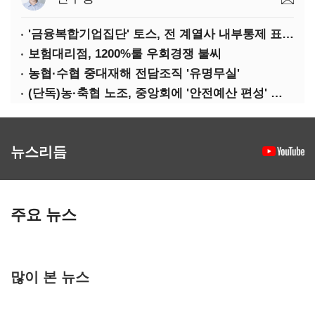
'금융복합기업집단' 토스, 전 계열사 내부통제 표준화
보험대리점, 1200%룰 우회경쟁 불씨
농협·수협 중대재해 전담조직 '유명무실'
(단독)농·축협 노조, 중앙회에 '안전예산 편성' 요구
뉴스리듬
주요 뉴스
많이 본 뉴스