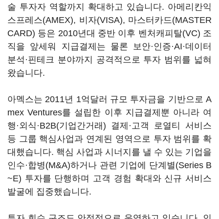
술 투자자 역할까지 확대하고 있습니다. 아메리칸익
스프레스(AMEX), 비자(VISA), 마스터카드(MASTER
CARD) 등은 2010년대 중반 이후 벤처캐피탈(VC) 조
직을 앞세워 지급결제는 물론 보안·인증·AI·데이터
분석·핀테크 분야까지 공격적으로 투자 범위를 넓혀
왔습니다.
아멕스는 2011년 1억달러 규모 투자금을 기반으로 A
mex Ventures를 설립한 이후 지급결제뿐 아니라 여
행·외식·B2B(기업간거래) 결제·고객 로열티 서비스
등 그룹 핵심사업과 연계된 영역으로 투자 범위를 확
대했습니다. 핵심 사업과 시너지를 낼 수 있는 기업을
인수·합병(M&A)하거나 관련 기업에 단계별(Series B
~E) 투자를 단행하며 고객 경험 확대와 신규 서비스
발굴에 집중했습니다.
투자 회수 구조도 안정적으로 운영하고 있습니다. 인