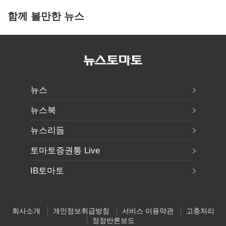
함께 볼만한 뉴스
뉴스
뉴스북
뉴스리듬
토마토증권통 Live
IB토마토
회사소개
개인정보취급방침
서비스 이용약관
고충처리
정정반론보도