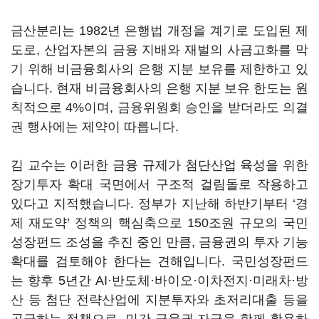
금산분리는 1982년 은행법 개정을 계기로 도입된 제
도로, 산업자본의 금융 지배와 재벌의 사금고화를 막
기 위해 비금융회사의 은행 지분 보유를 제한하고 있
습니다. 현재 비금융회사의 은행 지분 보유 한도는 원
칙적으로 4%이며, 금융위원회 승인을 받더라도 의결
권 행사에는 제약이 따릅니다.
김 교수는 이러한 금융 규제가 첨단산업 육성을 위한
장기투자 확대 국면에서 구조적 걸림돌로 작용하고
있다고 지적했습니다. 정부가 지난해 하반기부터 ‘경
제 재도약’ 정책의 핵심축으로 150조원 규모의 국민
성장펀드 조성을 추진 중인 만큼, 금융권의 투자 기능
확대를 검토해야 한다는 견해입니다. 국민성장펀드
는 향후 5년간 AI·반도체·바이오·이차전지·미래차·방
산 등 첨단 전략산업에 지분투자와 초저리대출 등을