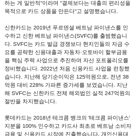
하는 게 일반적"이라며 "결제보다는 대출의 편리성을
목적으로 카드 상품을 만든다"고 설명했습니다.
신한카드는 2019년 푸르덴셜 베트남 파이낸스를 인
수하고 신한 베트남 파이낸스(SVFC)를 출범했습니
다. SVFC는 카드 발급 경쟁보다 현지인들의 자금 수
요를 공략한 신용대출과 자동차·오토바이 할부금융
을 핵심 주력 사업으로 추진하며 자산 포트폴리오를
정비했습니다. 2022년 처음 신용카드 사업을 런칭했
습니다. 지난해 당기순이익은 125억원으로, 전년 38
억원 대비 228% 가파른 증가세를 보였습니다. 지난
해 SVFC는 신한카드 전체 해외법인 실적 247억원의
절반을 차지했습니다.
롯데카드는 2018년 테크콤 뱅크의 '테크콤 파이낸스'
지분을 100% 인수하고 카드사 최초로 베트남 소비자
금융 및 신용카드 시장에 진출했습니다. 개인신용대