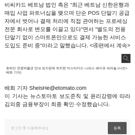
비씨카드 베트남 법인 측은 "최근 베트남 신한은행과
매입 사업 파트너십을 맺으며 단순 POS 단말기 공급
자에서 벗어나 결제 처리에 직접 관여하는 프로세싱
전문 회사로 변모를 이끌고 있다"면서 "별도의 전용
단말기 없이 스마트폰만으로도 결제 가능한 서비스
도입도 준비 중"이라고 말했습니다. <④편에서 계속>
호찌민 전쟁박물관 안내 표지판에 위치한 마스터카드·나파스·페이유 파라솔 (사진=
배희 기자)
배희 기자 SheisHe@etomato.com
이 기사는 뉴스토마토 보도준칙 및 윤리강령에 따라
김의중 금융부장이 최종 확인·수정했습니다.