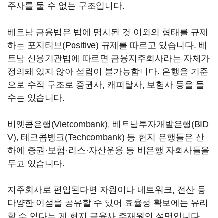
주사를 둘 수 없는 구조입니다.
베트남 금융법은 법에 명시된 것 이외의 형태를 규제
하는 포지티브(Positive) 규제를 따르고 있습니다. 베
트남 신용기관법에 따르면 금융지주회사라는 자체가
정의돼 있지 않아 설립이 불가능합니다. 은행을 기준
으로 수직 구조로 증권사, 캐피탈사, 보험사 등을 둘
수는 있습니다.
비엣콤은행(Vietcombank), 베트남투자개발은행(BID
V), 테크콤뱅크(Techcombank) 등 현지 은행들은 산
하에 증권·보험·리스·자산운용 등 비은행 자회사들을
두고 있습니다.
지주회사로 편입된다면 자원이나 네트워크, 전산 등
다양한 이점을 공유할 수 있어 효율성 확보에는 유리
할 수 있다는 게 현지 금융사 주재원의 설명입니다.