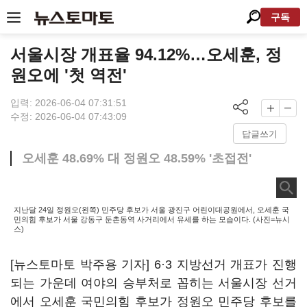
구독
서울시장 개표율 94.12%…오세훈, 정
원오에 '첫 역전'
입력: 2026-06-04 07:31:51
수정: 2026-06-04 07:43:09
답글쓰기
오세훈 48.69% 대 정원오 48.59% '초접전'
지난달 24일 정원오(왼쪽) 민주당 후보가 서울 광진구 어린이대공원에서, 오세훈 국
민의힘 후보가 서울 강동구 둔촌동역 사거리에서 유세를 하는 모습이다. (사진=뉴시
스)
[뉴스토마토 박주용 기자] 6·3 지방선거 개표가 진행
되는 가운데 여야의 승부처로 꼽히는 서울시장 선거
에서 오세훈 국민의힘 후보가 정원오 민주당 후보를