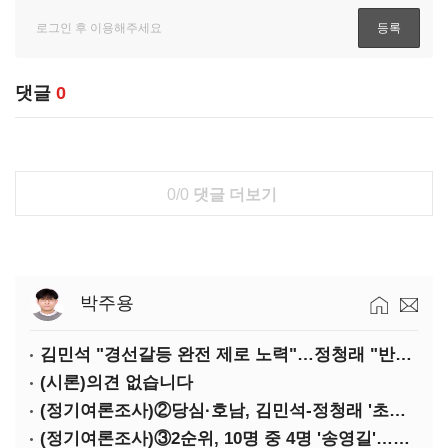
댓글
0
0/0
댓글 더보기
박주용
김민석 "경선갈등 완전 제로 노력"…정청래 "반명 공세 사과부터"
(시론)의견 없습니다
(정기여론조사)②당심·호남, 김민석-정청래 '초접전'
(정기여론조사)③2순위, 10명 중 4명 '송영길'…정청래 '한 자릿수'