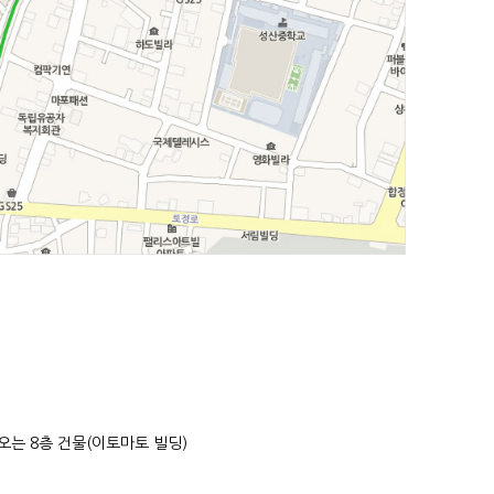
나오는 8층 건물(이토마토 빌딩)