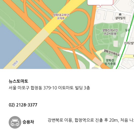
뉴스토마토
서울 마포구 합정동 379-10 이토마토 빌딩 3층
02) 2128-3377
강변북로 이용, 합정역으로 진출 후 20m, 처음 
승용차