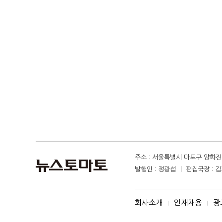
주소 : 서울특별시 마포구 양화진 4
발행인 : 정광섭 ㅣ 편집국장 : 김기
회사소개
인재채용
광
I
I