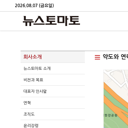
2026.08.07 (금요일)
약도와 연
회사소개
뉴스토마토 소개
비전과 목표
대표자 인사말
연혁
조직도
윤리강령