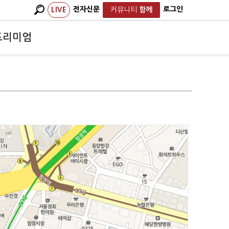
전자신문
로그인
LIVE
커뮤니티
함께
프리미엄