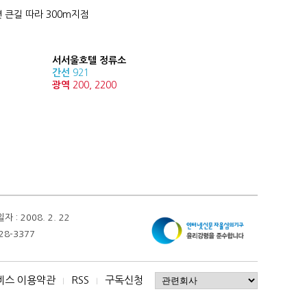
 큰길 따라 300m지점
서서울호텔 정류소
간선
921
광역
200, 2200
 2008. 2. 22
28-3377
비스 이용약관
RSS
구독신청
I
I