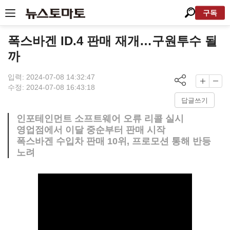
구독
폭스바겐 ID.4 판매 재개…구원투수 될
까
입력: 2024-07-08 14:32:47
수정: 2024-07-08 16:43:18
답글쓰기
인포테인먼트 소프트웨어 오류 리콜 실시
영업점에서 이달 중순부터 판매 시작
폭스바겐 수입차 판매 10위, 프로모션 통해 반등
노려