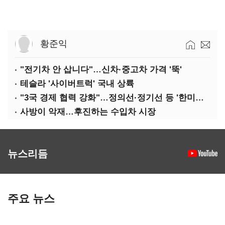
황준익
"전기차 안 삽니다"…신차·중고차 가격 '뚝'
테슬라 '사이버트럭' 국내 상륙
"3국 경제 협력 강화"…정의선·정기선 등 '한미일 경제대화' 참석
사방이 악재…후진하는 수입차 시장
뉴스리듬
주요 뉴스