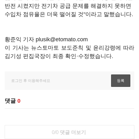
반전 시켰지만 전기차 공급 문제를 해결하지 못하면
수입차 점유율은 더욱 떨어질 것"이라고 말했습니다.
황준익 기자 plusik@etomato.com
이 기사는 뉴스토마토 보도준칙 및 윤리강령에 따라
김기성 편집국장이 최종 확인·수정했습니다.
댓글
0
0/0
댓글 더보기