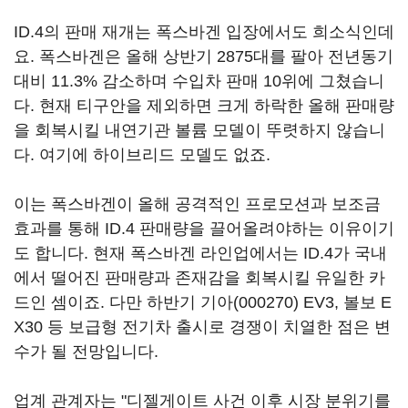
ID.4의 판매 재개는 폭스바겐 입장에서도 희소식인데
요. 폭스바겐은 올해 상반기 2875대를 팔아 전년동기
대비 11.3% 감소하며 수입차 판매 10위에 그쳤습니
다. 현재 티구안을 제외하면 크게 하락한 올해 판매량
을 회복시킬 내연기관 볼륨 모델이 뚜렷하지 않습니
다. 여기에 하이브리드 모델도 없죠.
이는 폭스바겐이 올해 공격적인 프로모션과 보조금
효과를 통해 ID.4 판매량을 끌어올려야하는 이유이기
도 합니다. 현재 폭스바겐 라인업에서는 ID.4가 국내
에서 떨어진 판매량과 존재감을 회복시킬 유일한 카
드인 셈이죠. 다만 하반기
기아(000270)
EV3, 볼보 E
X30 등 보급형 전기차 출시로 경쟁이 치열한 점은 변
수가 될 전망입니다.
업계 관계자는 "디젤게이트 사건 이후 시장 분위기를