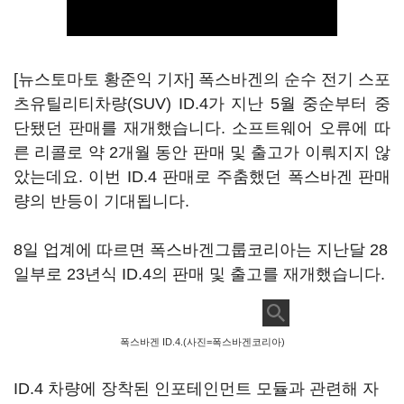
[뉴스토마토 황준익 기자] 폭스바겐의 순수 전기 스포
츠유틸리티차량(SUV) ID.4가 지난 5월 중순부터 중
단됐던 판매를 재개했습니다. 소프트웨어 오류에 따
른 리콜로 약 2개월 동안 판매 및 출고가 이뤄지지 않
았는데요. 이번 ID.4 판매로 주춤했던 폭스바겐 판매
량의 반등이 기대됩니다.
8일 업계에 따르면 폭스바겐그룹코리아는 지난달 28
일부로 23년식 ID.4의 판매 및 출고를 재개했습니다.
폭스바겐 ID.4.(사진=폭스바겐코리아)
ID.4 차량에 장착된 인포테인먼트 모듈과 관련해 자