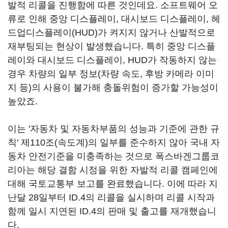
발적 리콜을 진행함에 따른 것인데요. 소프트웨어 오
류로 인해 중앙 디스플레이, 대시보드 디스플레이, 헤
드업디스플레이(HUD)가 켜지지 않거나 산발적으로
재부팅되는 현상이 발생했습니다. 특히 중앙 디스플
레이와 대시보드 디스플레이, HUD가 작동하지 않는
경우 차량의 일부 정보(차량 속도, 후방 카메라 이미
지 등)의 사용이 불가해 충돌위험이 증가할 가능성이
높았죠.
이는 '자동차 및 자동차부품의 성능과 기준에 관한 규
칙' 제110조(속도계)의 일부를 준수하지 않아 국내 자
동차 안전기준을 미충족하는 것으로 폭스바겐그룹코
리아는 해당 결함 시정을 위한 자발적 리콜 캠페인에
대해 국토교통부 보고를 완료했습니다. 이에 따라 지
난달 28일부터 ID.4의 리콜을 실시하며 리콜 시작과
함께 일시 지연된 ID.4의 판매 및 출고를 재개했습니
다.