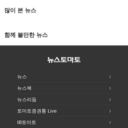
많이 본 뉴스
함께 볼만한 뉴스
뉴스
뉴스북
뉴스리듬
토마토증권통 Live
IB토마토