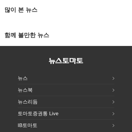
많이 본 뉴스
함께 볼만한 뉴스
뉴스
뉴스북
뉴스리듬
토마토증권통 Live
IB토마토