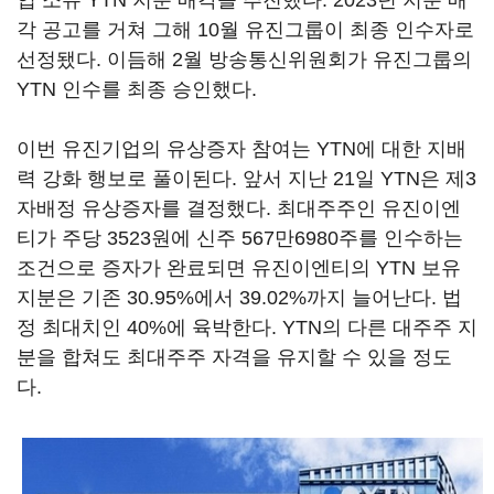
업 소유 YTN 지분 매각을 추진했다. 2023년 지분 매
각 공고를 거쳐 그해 10월 유진그룹이 최종 인수자로
선정됐다. 이듬해 2월 방송통신위원회가 유진그룹의
YTN 인수를 최종 승인했다.
이번 유진기업의 유상증자 참여는 YTN에 대한 지배
력 강화 행보로 풀이된다. 앞서 지난 21일 YTN은 제3
자배정 유상증자를 결정했다. 최대주주인 유진이엔
티가 주당 3523원에 신주 567만6980주를 인수하는
조건으로 증자가 완료되면 유진이엔티의 YTN 보유
지분은 기존 30.95%에서 39.02%까지 늘어난다. 법
정 최대치인 40%에 육박한다. YTN의 다른 대주주 지
분을 합쳐도 최대주주 자격을 유지할 수 있을 정도
다.