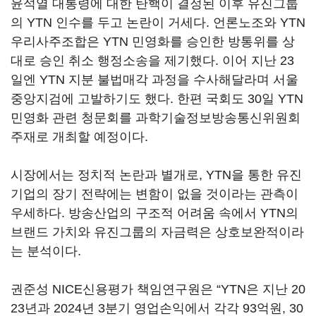
윤석열 대통령에 대한 탄핵이 결정된 이후 유진그룹
의 YTN 인수를 두고 논란이 거세다. 언론노조와 YTN
우리사주조합은 YTN 민영화를 승인한 방통위를 상
대로 승인 취소 행정소송을 제기했다. 이어 지난 23
일엔 YTN 지분 불법매각 과정을 수사해달라며 서울
중앙지검에 고발하기도 했다. 한편 국회도 30일 YTN
민영화 관련 청문회를 과학기술정보방송통신위원회
주재로 개최할 예정이다.
시장에서는 정치적 논란과 별개로, YTN을 통한 유진
기업의 장기 전략에는 변함이 없을 것이라는 관측이
우세하다. 방송산업의 구조적 어려움 속에서 YTN의
브랜드 가치와 유진그룹의 자금력은 상호보완적이라
는 분석이다.
권준성 NICE신용평가 책임연구원은 “YTN은 지난 20
23년과 2024년 3분기 영업손익에서 각각 93억원, 30