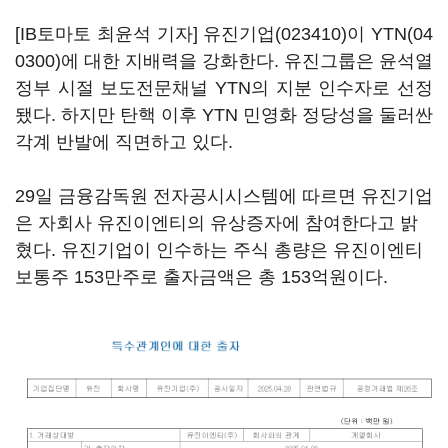
[IB토마토 최윤석 기자]
유진기업(023410)
이
YTN(04
0300)
에 대한 지배력을 강화한다. 유진그룹은 윤석열
정부 시절 보도전문채널 YTN의 지분 인수자로 선정
됐다. 하지만 탄핵 이후 YTN 민영화 정당성을 둘러싼
각계 반발에 직면하고 있다.
29일 금융감독원 전자공시시스템에 따르면 유진기업
은 자회사 유진이엔티의 유상증자에 참여한다고 밝
혔다. 유진기업이 인수하는 주식 총량은 유진이엔티
보통주 153만주로 출자금액은 총 153억원이다.