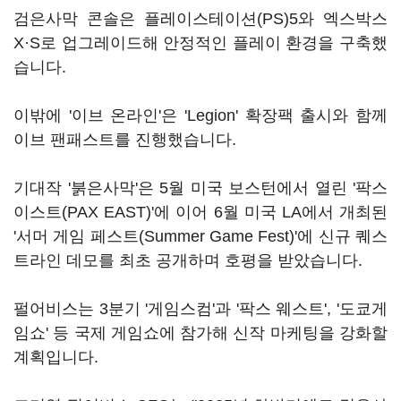
검은사막 콘솔은 플레이스테이션(PS)5와 엑스박스
X·S로 업그레이드해 안정적인 플레이 환경을 구축했
습니다.
이밖에 '이브 온라인'은 'Legion' 확장팩 출시와 함께
이브 팬패스트를 진행했습니다.
기대작 '붉은사막'은 5월 미국 보스턴에서 열린 '팍스
이스트(PAX EAST)'에 이어 6월 미국 LA에서 개최된
'서머 게임 페스트(Summer Game Fest)'에 신규 퀘스
트라인 데모를 최초 공개하며 호평을 받았습니다.
펄어비스는 3분기 '게임스컴'과 '팍스 웨스트', '도쿄게
임쇼' 등 국제 게임쇼에 참가해 신작 마케팅을 강화할
계획입니다.