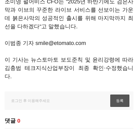
조미영 펄어비스 CFO는 "2025년 하반기에도 검은사
막과 이브의 꾸준한 라이브 서비스를 선보이는 가운
데 붉은사막의 성공적인 출시를 위해 마지막까지 최
선을 다하겠다"고 말했습니다.
이범종 기자 smile@etomato.com
이 기사는 뉴스토마토 보도준칙 및 윤리강령에 따라
김충범 테크지식산업부장이 최종 확인·수정했습니
다.
댓글
0