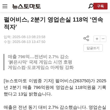
구독
펄어비스, 2분기 영업손실 118억 '연속
적자'
입력: 2025-08-13 08:23:58
수정: 2025-08-13 13:47:50
답글쓰기
매출 796억…전년비 2.7% 감소
'붉은사막' 국제 게임쇼 시연 호평
게임스컴·도쿄게임쇼 마케팅 강화
[뉴스토마토 이범종 기자]
펄어비스(263750)
가 2025
년 2분기 매출 796억원에 영업손실 118억원을 기록
했다고 13일 밝혔습니다.
매출은 전년 동기 대비 2.7% 감소했습니다. 영업손실