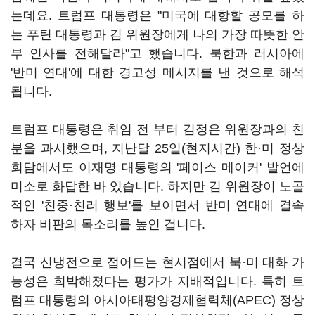
는데요. 트럼프 대통령은 "미국에 대항할 공모를 하
는 푸틴 대통령과 김 위원장에게 나의 가장 따뜻한 안
부 인사를 전해달라"고 했습니다. 북한과 러시아에
'반미 연대'에 대한 경고성 메시지를 낸 것으로 해석
됩니다.
트럼프 대통령은 취임 전 부터 김정은 위원장과의 친
분을 과시했으며, 지난달 25일(현지시간) 한·미 정상
회담에서도 이재명 대통령의 '페이스 메이커' 발언에
미소로 화답한 바 있습니다. 하지만 김 위원장이 노골
적인 '친중·친러 행보'를 보이면서 반미 연대에 결속
하자 비판의 목소리를 높인 겁니다.
결국 신냉전으로 접어드는 현시점에서 북·미 대화 가
능성은 희박해졌다는 평가가 지배적입니다. 특히 트
럼프 대통령의 아시아태평양경제협력체(APEC) 정상