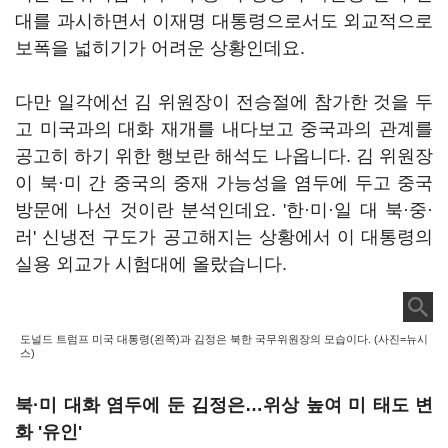
대를 과시하면서 이재명 대통령으로서도 외교적으로
보폭을 넓히기가 어려운 상황인데요.
다만 일각에선 김 위원장이 전승절에 참가한 것을 두
고 미국과의 대화 재개를 내다보고 중국과의 관계를
공고히 하기 위한 행보란 해석도 나옵니다. 김 위원장
이 북·미 간 중국의 중재 가능성을 염두에 두고 중국
방문에 나선 것이란 분석인데요. '한·미·일 대 북·중·
러' 신냉전 구도가 공고해지는 상황에서 이 대통령의
실용 외교가 시험대에 올랐습니다.
도널드 트럼프 미국 대통령(왼쪽)과 김정은 북한 국무위원장의 모습이다. (사진=뉴시
스)
북·미 대화 염두에 둔 김정은…위상 높여 미 태도 변
화 '유인'