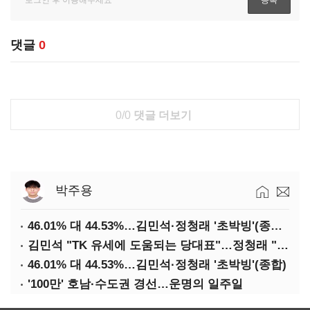
댓글
0
0/0
댓글 더보기
박주용
46.01% 대 44.53%…김민석·정청래 '초박빙'(종합 2보)
김민석 "TK 유세에 도움되는 당대표"…정청래 "벌써 대표된 양 당직 배분"
46.01% 대 44.53%…김민석·정청래 '초박빙'(종합)
'100만' 호남·수도권 경선…운명의 일주일