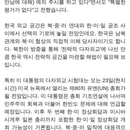
만남에 대해) 예의 주시를 하고 있다"면서도 "특별한
평가가 없다"고 전했습니다.
한국 외교 공간은 북·중·러 연대와 한·미·일 공조 사
이에서 선택의 기로에 놓일 전망인데요. 한국은 남북
관계와 북·미 협상의 직접적 이해 당사자이기도 합니
다. 북한이 방중을 통해 '전략적 다자외교'에 나선 만
큼 한국 역시 전략적 공간을 마련할 해법이 필요해 보
입니다.
특히 이 대통령의 다자외교 시험대는 오는 23일(현지
시간) 미국 뉴욕에서 열리는 제80차 유엔(UN) 총회가
될 전망입니다. 이 대통령은 총회 기조연설에 나서며
민주주의 회복과 더불어 한반도 문제에 대해 언급할
예정입니다. 이후 두 번째 한·미 정상회담과 이시바
시게루 일본 총리까지 포함한 한·미·일 정상회담 개
최 가능성이 거론됩니다. 북·중·러 밀착에 대응격으