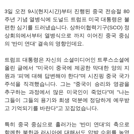
3일 오전 9시(현지시간)부터 진행된 중국 전승절 80
주년 기념 열병식에 도널드 트럼프 미국 대통령은 불
편한 심기를 드러냈습니다. 상하이협력기구(SCO) 정
상회의에서부터 열병식으로 까지 이어진 중국 중심
의 '반미 연대' 결속의 영향인데요.
트럼프 대통령은 자신의 소셜미디어인 트루스소셜에
올린 글에서 "미국이 중국에 제공한 막대한 양의 지
원과 '피'에 대해 답변해야 한다"며 시진핑 중국 국가
주석을 직격했습니다. 그는 "중국이 승리와 영광을
추구하는 과정에서 많은 미국인이 죽었다"며 "나는
그들이 그들의 용기와 희생 덕분에 정당하게 예우받
고 기억되기를 바란다"고 꼬집었습니다.
특히 중국 중심으로 흘러가는 '반미 연대'의 축으로
함께한 북한과 러시아에 대해서도 압박 수위를 높였