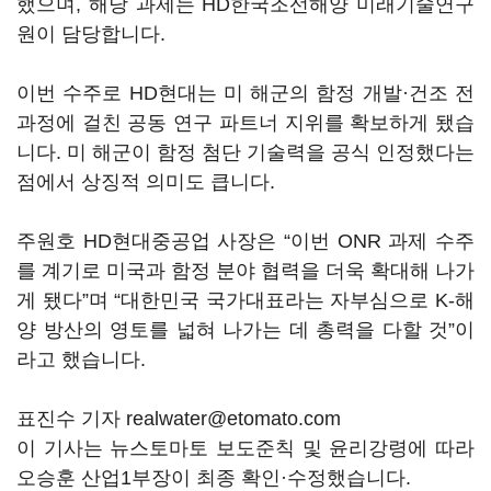
했으며, 해당 과제는 HD한국조선해양 미래기술연구
원이 담당합니다.
이번 수주로 HD현대는 미 해군의 함정 개발·건조 전
과정에 걸친 공동 연구 파트너 지위를 확보하게 됐습
니다. 미 해군이 함정 첨단 기술력을 공식 인정했다는
점에서 상징적 의미도 큽니다.
주원호 HD현대중공업 사장은 “이번 ONR 과제 수주
를 계기로 미국과 함정 분야 협력을 더욱 확대해 나가
게 됐다”며 “대한민국 국가대표라는 자부심으로 K-해
양 방산의 영토를 넓혀 나가는 데 총력을 다할 것”이
라고 했습니다.
표진수 기자 realwater@etomato.com
이 기사는 뉴스토마토 보도준칙 및 윤리강령에 따라
오승훈 산업1부장이 최종 확인·수정했습니다.