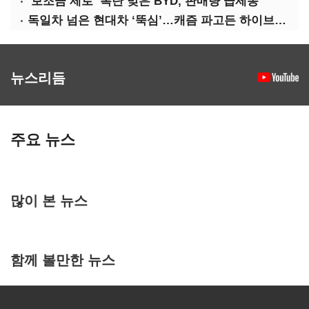
‘보조금 제로’ 폭탄 맞은 BYD, 판매량 급제동
독일차 넘은 현대차 ‘뚝심’…캐즘 파고든 하이브리드 역전극
뉴스리듬
주요 뉴스
많이 본 뉴스
함께 볼만한 뉴스