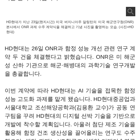
HD현대가 지난 23일(현지시간) 미국 버지니아주 알링턴의 미국 해군연구청(ONR)
본사에서 ONR 과제 수주 계약식을 체결하고 기념 사진을 촬영하는 모습. (사진=HD
현대)
HD현대는 26일 ONR과 함정 성능 개선 관련 연구 계
약 두 건을 체결했다고 밝혔습니다. ONR은 미 해군
성 산하 기관으로 해군·해병대의 과학기술 연구개발
을 총괄합니다.
이번 계약에 따라 HD현대는 AI 기술을 접목한 함정
성능 고도화 과제를 맡게 됐습니다. HD현대중공업과
서울대학교 조선해양공학과(김용환 교수)가 공동 연
구팀을 꾸려 HD현대의 디지털 선박 기술을 기반으로
개발에 착수할 계획입니다. 아울러 첨단 제조 기술을
활용해 함정 건조 생산성을 끌어올리는 연구도 수주