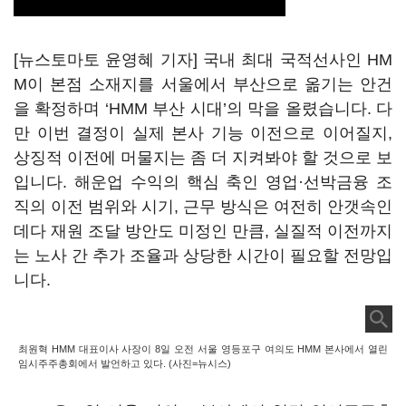
[뉴스토마토 윤영혜 기자] 국내 최대 국적선사인 HM
M이 본점 소재지를 서울에서 부산으로 옮기는 안건
을 확정하며 ‘HMM 부산 시대’의 막을 올렸습니다. 다
만 이번 결정이 실제 본사 기능 이전으로 이어질지,
상징적 이전에 머물지는 좀 더 지켜봐야 할 것으로 보
입니다. 해운업 수익의 핵심 축인 영업·선박금융 조
직의 이전 범위와 시기, 근무 방식은 여전히 안갯속인
데다 재원 조달 방안도 미정인 만큼, 실질적 이전까지
는 노사 간 추가 조율과 상당한 시간이 필요할 전망입
니다.
최원혁 HMM 대표이사 사장이 8일 오전 서울 영등포구 여의도 HMM 본사에서 열린
임시주주총회에서 발언하고 있다. (사진=뉴시스)