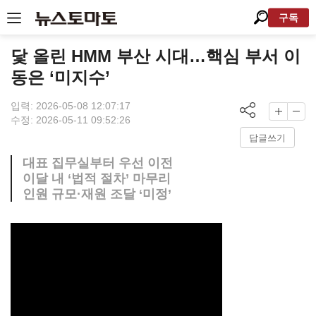
구독
닻 올린 HMM 부산 시대…핵심 부서 이
동은 ‘미지수’
입력: 2026-05-08 12:07:17
수정: 2026-05-11 09:52:26
답글쓰기
대표 집무실부터 우선 이전
이달 내 ‘법적 절차’ 마무리
인원 규모·재원 조달 ‘미정’