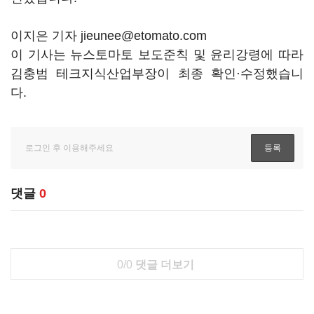
이지은 기자 jieunee@etomato.com
이 기사는 뉴스토마토 보도준칙 및 윤리강령에 따라
김충범 테크지식산업부장이 최종 확인·수정했습니
다.
댓글
0
0/0
댓글 더보기