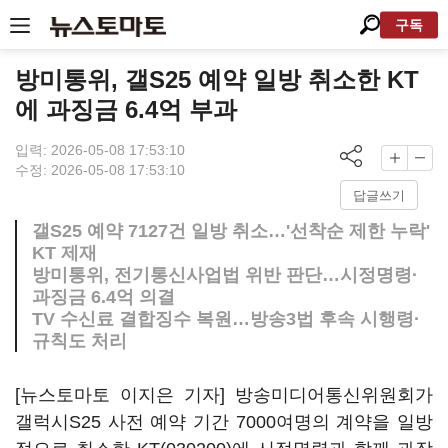
구독
방미통위, 갤S25 예약 일방 취소한 KT
에 과징금 6.4억 부과
입력: 2026-05-08 17:53:10
수정: 2026-05-08 17:53:10
답글쓰기
갤S25 예약 7127건 일방 취소…'선착순 제한 누락'
KT 제재
방미통위, 전기통신사업법 위반 판단…시정명령·
과징금 6.4억 의결
TV 수신료 결합징수 복원…방송3법 후속 시행령·
규칙도 처리
[뉴스토마토 이지은 기자] 방송미디어통신위원회가
갤럭시S25 사전 예약 기간 7000여명의 계약을 일방