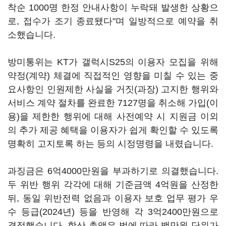
착순 1000명 한정 안내사항이 누락돼 발생한 상황으
로, 접수가 조기 종료됐다"며 일방적으로 예약을 취
소했습니다.
방미통위는 KT가 갤럭시S25의 이용자 모집을 위해
약정(계약) 체결에 직접적인 영향을 미칠 수 있는 중
요사항인 인원제한 사실을 거짓(과장) 고지한 행위와
서비스 계약 절차를 완료한 7127명을 취소해 가입(이
용)을 제한한 행위에 대해 사전예약 시 지원금 이외
의 추가 제공 혜택을 이용자가 쉽게 확인할 수 있도록
명확히 고지토록 하는 등의 시정명령을 내렸습니다.
과징금은 6억4000만원을 부과하기로 의결했습니다.
두 위반 행위 각각에 대해 기준금액 4억원을 산정한
뒤, 동일 위반전력 없음과 이용자 보호 업무 평가 우
수 등급(2024년) 등을 반영해 각 3억2400만원으로
결정했습니다. 합산 총액은 법에 따라 백만원 단위가