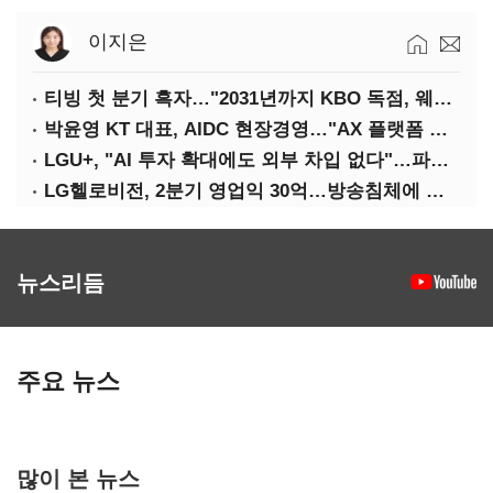
이지은
티빙 첫 분기 흑자…"2031년까지 KBO 독점, 웨이브 합병도 속도"
박윤영 KT 대표, AIDC 현장경영…"AX 플랫폼 핵심 인프라로 키운다"
LGU+, "AI 투자 확대에도 외부 차입 없다"…파주 AIDC 수익성 자신
LG헬로비전, 2분기 영업익 30억…방송침체에 교육용 단말 시장도 축소
뉴스리듬
주요 뉴스
많이 본 뉴스