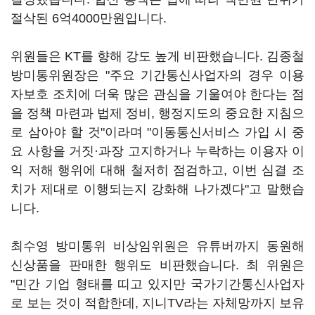
절삭된 6억4000만원입니다.
위원들은 KT를 향해 강도 높게 비판했습니다. 김종철
방미통위원장은 "주요 기간통신사업자의 경우 이용
자보호 조치에 더욱 많은 관심을 기울여야 한다는 점
을 정책 마련과 법제 정비, 행정지도의 중요한 지침으
로 삼아야 할 것"이라며 "이동통신서비스 가입 시 중
요 사항을 거짓·과장 고지하거나 누락하는 이용자 이
익 저해 행위에 대해 철저히 점검하고, 이번 심결 조
치가 제대로 이행되는지 강화해 나가겠다"고 말했습
니다.
최수영 방미통위 비상임위원은 유튜버까지 동원해
신상품을 판매한 행위도 비판했습니다. 최 위원은
"민간 기업 형태를 띠고 있지만 국가기간통신사업자
로 보는 것이 적합한데, 지니TV라는 자체망까지 보유