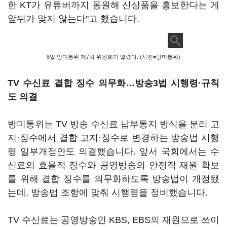
한 KT가 유튜버까지 동원해 신상품을 홍보한다는 게
앞뒤가 맞지 않는다"고 했습니다.
8일 방미통위 제7차 위원회가 열렸다. (사진=방미통위)
TV 수신료 결합 징수 의무화…방송3법 시행령·규칙
도 의결
방미통위는 TV 방송 수신료 납부통지 방식을 분리 고
지·징수에서 결합 고지·징수로 변경하는 방송법 시행
령 일부개정안도 의결했습니다. 앞서 국회에서는 수
신료의 효율적 징수와 공영방송의 안정적 재원 확보
를 위해 결합 징수를 의무화하도록 방송법이 개정됐
는데, 방송법 조항에 맞춰 시행령을 정비했습니다.
TV 수신료는 공영방송인 KBS, EBS의 재원으로 쓰이