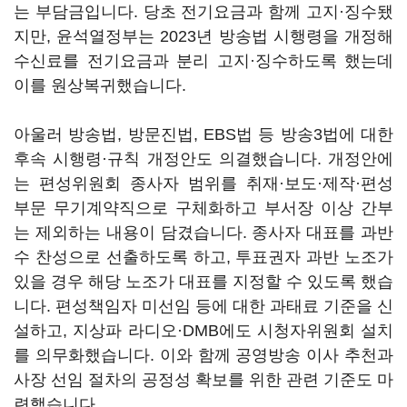
는 부담금입니다. 당초 전기요금과 함께 고지·징수됐
지만, 윤석열정부는 2023년 방송법 시행령을 개정해
수신료를 전기요금과 분리 고지·징수하도록 했는데
이를 원상복귀했습니다.
아울러 방송법, 방문진법, EBS법 등 방송3법에 대한
후속 시행령·규칙 개정안도 의결했습니다. 개정안에
는 편성위원회 종사자 범위를 취재·보도·제작·편성
부문 무기계약직으로 구체화하고 부서장 이상 간부
는 제외하는 내용이 담겼습니다. 종사자 대표를 과반
수 찬성으로 선출하도록 하고, 투표권자 과반 노조가
있을 경우 해당 노조가 대표를 지정할 수 있도록 했습
니다. 편성책임자 미선임 등에 대한 과태료 기준을 신
설하고, 지상파 라디오·DMB에도 시청자위원회 설치
를 의무화했습니다. 이와 함께 공영방송 이사 추천과
사장 선임 절차의 공정성 확보를 위한 관련 기준도 마
련했습니다.