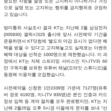
중요한 사항을 설명 또는 고지하지 아니하거나 거짓
으로 설명 또는 고지하는 행위를 금지행위로 규정하
고 있습니다.
방미통위 사실조사 결과 KT는 지난해 2월
삼성전자
(005930)
갤럭시S25 출시에 앞서 사전예약 기간을
운용하면서 KT닷컴에 '별도의 마감 표시가 없다면 혜
택을 받을 수 있다'고 고지해놓고도 실제로는 이벤트
혜택 대상을 선착순 1000명으로 제한했습니다. 이 과
정에서 KT는 자체 스트리밍 서비스인 지니TV와 60
만 구독자를 보유한 유튜버 채널(오라잇 스튜디오)을
동원해 이용자를 모집했습니다.
사전예약을 신청한 1만2339명 가운데 7127명(유튜
버 경로 6192명, 지니TV 935명)은 본인 인증과 카드
정보 입력 등 계약 절차를 모두 완료했지만, KT는 지
난해 2월25일 오후 5시경 이들에게 문자를 보내 "선