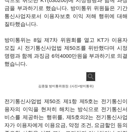
적으로 취소한
KT(030200)
에 시정명령과 함께 과장
금을 부과하기로 했습니다. 방미통위 위원들은 기간
통신사업자로서 이용자보호 이익 저해 행위에 대해
질타했습니다.
방미통위는 8일 제7차 위원회를 열고 KT가 이용자
모집 시 전기통신사업법 제50조를 위반했다며 시정
명령과 함께 과징금 6억4000만원을 부과하기로 의결
했습니다.
김종철 방미통위원장. (사진=방미통위)
전기통신사업법 제50조 제1항 제5호는 전기통신이
용자의 이익을 현저히 해치는 방식으로 전기통신서
비스를 제공하는 행위를, 제5호의2는 전기통신사업
자가 이용자에게 이용요금, 약정 조건, 요금할인 등의