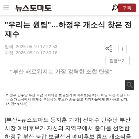
구독
"우리는 원팀"…하정우 개소식 찾은 전
재수
입력: 2026-05-10 17:22:53
수정: 2026-05-10 17:30:16
답글쓰기
"부산 새로워지는 가장 강력한 조합 탄생"
하정우 민주당 부산 북갑 국회의원 보궐선거 예비후보(왼쪽)가 10일 자신의 선거사
무소 개소식에서 전재수 부산시장 후보와 손을 잡고 지지자들에게 인사하고 있다.
(사진=뉴시스)
[부산=뉴스토마토 동지훈 기자] 전재수 민주당 부산
시장 예비후보가 자신의 지역구에서 출마를 선언한
하정우 부산 북갑 보궐선거 예비후보 캠프 개소식을