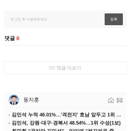
댓글
0
0/0
댓글 더보기
동지훈
김민석 누적 46.01%…'격전지' 호남 앞두고 1위 지켰다(2보)
김민석, 강원·대구·경북서 48.54%…1위 수성(1보)