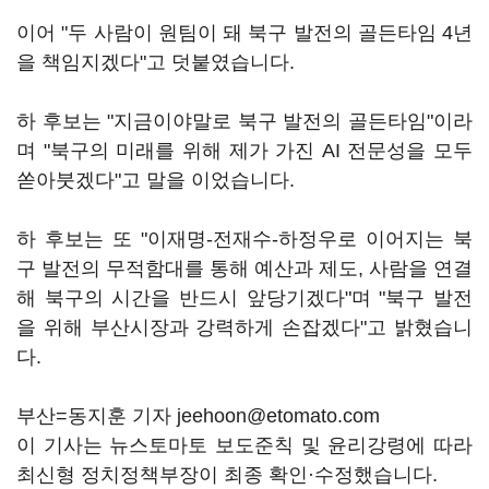
이어 "두 사람이 원팀이 돼 북구 발전의 골든타임 4년
을 책임지겠다"고 덧붙였습니다.
하 후보는 "지금이야말로 북구 발전의 골든타임"이라
며 "북구의 미래를 위해 제가 가진 AI 전문성을 모두
쏟아붓겠다"고 말을 이었습니다.
하 후보는 또 "이재명-전재수-하정우로 이어지는 북
구 발전의 무적함대를 통해 예산과 제도, 사람을 연결
해 북구의 시간을 반드시 앞당기겠다"며 "북구 발전
을 위해 부산시장과 강력하게 손잡겠다"고 밝혔습니
다.
부산=동지훈 기자 jeehoon@etomato.com
이 기사는 뉴스토마토 보도준칙 및 윤리강령에 따라
최신형 정치정책부장이 최종 확인·수정했습니다.