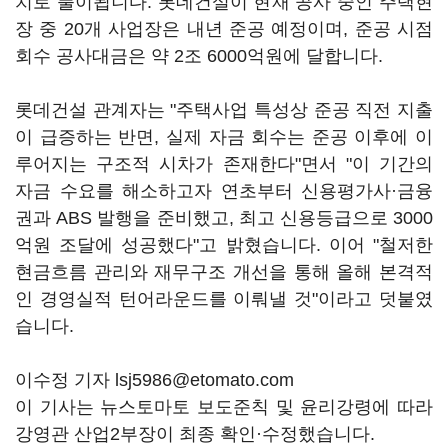
치로 풀이됩니다. 롯데건설이 현재 공사 중인 주택현
장 중 20개 사업장은 내년 준공 예정이며, 준공 시점
회수 공사대금은 약 2조 6000억원에 달합니다.
롯데건설 관계자는 "주택사업 특성상 준공 직전 지출
이 급증하는 반면, 실제 자금 회수는 준공 이후에 이
루어지는 구조적 시차가 존재한다"면서 "이 기간의
자금 수요를 해소하고자 연초부터 신용평가사·금융
권과 ABS 발행을 준비했고, 최고 신용등급으로 3000
억원 조달에 성공했다"고 밝혔습니다. 이어 "철저한
현금흐름 관리와 재무구조 개선을 통해 올해 본격적
인 경영실적 턴어라운드를 이뤄낼 것"이라고 덧붙였
습니다.
이수정 기자 lsj5986@etomato.com
이 기사는 뉴스토마토 보도준칙 및 윤리강령에 따라
강영관 산업2부장이 최종 확인·수정했습니다.