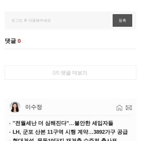
댓글
0
0/0
댓글 더보기
이수정
"전월세난 더 심해진다"…불안한 세입자들
LH, 군포 산본 11구역 시행 계약…3892가구 공급
현대건설, 목동10단지 재건축 수주전 출사표