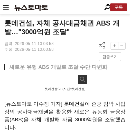
구독
롯데건설, 자체 공사대금채권 ABS 개
발…"3000억원 조달"
입력: 2026-05-11 10:03:58
수정: 2026-05-11 10:03:58
답글쓰기
새로운 유형 ABS 개발로 조달 수단 다변화
롯데건설CI. (사진=롯데건설)
[뉴스토마토 이수정 기자] 롯데건설이 준공 임박 사업
장의 공사대금채권을 활용한 새로운 유동화 금융상
품(ABS)을 자체 개발해 자금 3000억원을 조달했습
니다.