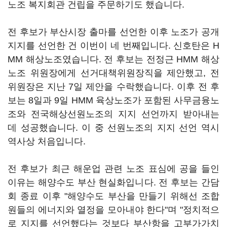
노조 복지회관 건립을 주문하기도 했습니다.
전 후보가 부산시장 출마를 선언한 이후 노조가 공개
지지를 선언한 건 이번이 네 번째입니다. 신호탄은 H
MM 해상노조였습니다. 전 후보는 전정근 HMM 해상
노조 위원장에게 선거대책위원장직을 제안했고, 전
위원장은 지난 7일 제안을 수락했습니다. 이후 전 후
보는 8일과 9일 HMM 육상노조가 포함된 사무금융노
조와 전국해상선원노조의 지지 선언까지 받아내는
데 성공했습니다. 이 중 선원노조의 지지 선언 역시
역사상 처음입니다.
전 후보가 최근 해운업 관련 노조 표심에 공을 들인
이유는 해양수도 부산 현실화입니다. 전 후보는 간담
회 종료 이후 "해양수도 부산을 만들기 위해선 조합
원들의 에너지와 열정을 모아내야 한다"며 "정치적으
로 지지를 선언했다는 것보다 부산항을 고부가가치