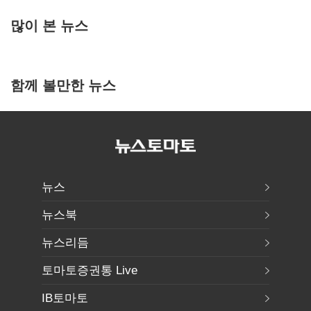
많이 본 뉴스
함께 볼만한 뉴스
뉴스
뉴스북
뉴스리듬
토마토증권통 Live
IB토마토