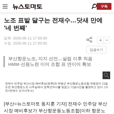
구독
노조 표밭 달구는 전재수…닷새 만에
'네 번째'
입력: 2026-05-11 17:00:00
수정: 2026-05-11 17:00:00
답글쓰기
부산항운노조, 지지 선언…설립 이후 처음
HMM·선원노련 이어 조합 표 연이어 확보
전재수 민주당 부산시장 예비후보(왼쪽)와 박병근 부산항운노동조합 위원장이 11일
오전 부산항운노조 사무실에서 정책건의서를 맞잡고 기념사진을 촬영하고 있다. (사
진=전재수 선거사무소)
[부산=뉴스토마토 동지훈 기자] 전재수 민주당 부산
시장 예비후보가 부산항운동노동조합(이하 항운노