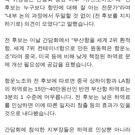
후보는 누구보다 항만에 대해 잘 아는 전문가"라며
"내부 논의 과정에서 두말할 것 없이 (전 후보를 지지
하기로) 의견이 모였다"고 말했습니다.
전 후보는 이날 간담회에서 "부산항을 세계 2위 환적
항, 세계 7위 컨테이너항으로 만든 원동력은 항운노
조"라며 중국, 미국 등에 비해 낮게 책정된 하역료 문
제 개선 필요성에 공감을 표했습니다.
항운노조와 전 후보에 따르면 중국 상하이항과 LA항
의 하역료는 15만~40만원선인 반면 부산항 하역료는
3분의 1 수준에 머무릅니다. 전 후보는 낮은 하역료
를 인상하면 이에 따른 일자리 창출 등의 효과가 있을
것으로 내다봤습니다.
간담회에 참석한 지부장들은 하역료 인상뿐 아니라