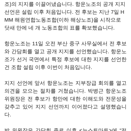
조)의 지지를 이끌어냈습니다. 항운노조의 공개 지지
선언은 설립 이후 처음입니다. 전 후보는 지난 7일 H
MM 해원연합노동조합(이하 해상노조)을 시작으로
닷새 만에 네 개 노동조합의 표를 확보했습니다.
항운노조는 11일 오전 부산 중구 사무실에서 전 후보
와 간담회를 열고 공개 지지를 선언했습니다. 항운노
조가 선거 국면에서 특정 후보에 대한 지지를 선언한
건 조합 설립 이후 이번이 처음입니다.
지지 선언에 앞서 항운노조는 지부장급 회의를 열고
의견을 모으는 절차를 거쳤습니다. 박병근 항운노조
위원장은 전 후보가 항만에 대한 이해도와 전문성을
갖추고 있어 지지 선언까지 이어졌다고 설명했습니
다.
박 위원장은 간담회 종료 이후 <뉴스토마토>에 "전