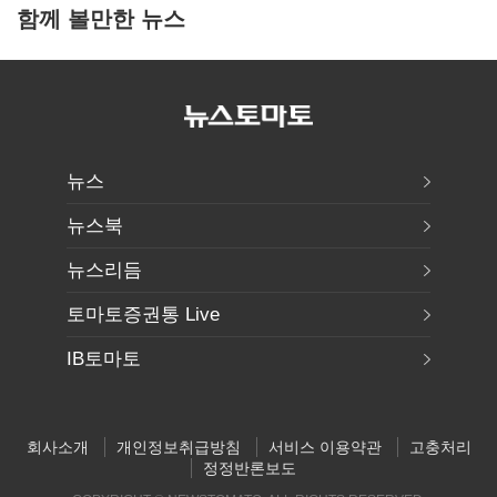
함께 볼만한 뉴스
뉴스
뉴스북
뉴스리듬
토마토증권통 Live
IB토마토
회사소개
개인정보취급방침
서비스 이용약관
고충처리
정정반론보도