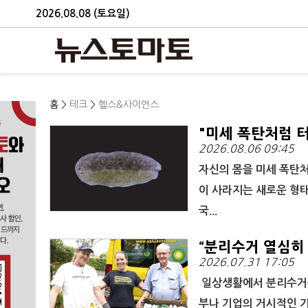
2026.08.08 (토요일)
홈
>
테크
>
헬스&사이언스
"미세 폭탄처럼 
2026.08.06 09:45
자신의 몸을 미세 폭탄처
이 사라지는 새로운 형
국...
“분리수거 열심히 
2026.07.31 17:05
일상생활에서 분리수거를
부나 기업의 거시적인 기