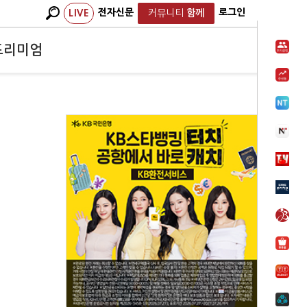
전자신문
로그인
LIVE
커뮤니티
함께
프리미엄