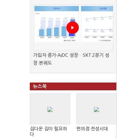
가입자 증가·AIDC 성장…SKT 2분기 성
장 본궤도
뉴스북
집다운 집이 필요하
편의점 전성시대
다