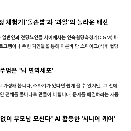
 체험기]'돌솥밥'과 '과일'의 놀라운 배신
라 일반인과 전당뇨인들 사이에서는 연속혈당측정기(CGM) 바
프로그램이나 주변 지인들을 통해 이른바 당 스파이크(식후 혈당
주범은 '뇌 면역세포'
 가정해 봅니다. 소화기가 있다면 쉽게 끌 수 있지만, 그 전에
안 전체를 물바다로 만들어 버립니다. 문제를 해결하려는 자동
없이 부모님 모신다” AI 활용한 ‘시니어 케어’