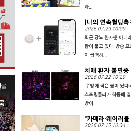
과...
[나의 연속혈당측정
2026.07.29 10:09
최근 당뇨 환자뿐 아니
람이 불고 있다. 방송 
이 급격하...
치매 환자 불면증 
2026.07.22 10:29
주방에 작은 불이 났다고
스프링클러가 작동해 집
방어...
“카메라·웨어러블 
2026.07.15 10:34
혁신