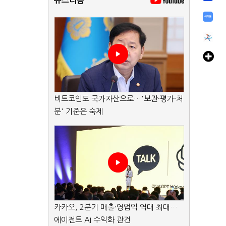
뉴스리듬
비트코인도 국가자산으로…'보관·평가·처
분' 기준은 숙제
카카오, 2분기 매출·영업익 역대 최대…
에이전트 AI 수익화 관건