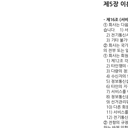
제5장 이
- 제16조 (서
① 회사는 다음
습니다.
1)
2) 전기통
3) 기타 불
② 회사는 국가
의 전부 또는 
① 회사는 회원
1) 제12조
2) 타인명의
3) 다량의 
4) 수신자의
5) 정보통신
6) 타인의 
7) 서비스를
8) 정보통
9) 선거관
10) 다른 
11) 서비스
12) 전기
② 전항의 규정
하는 바에 의