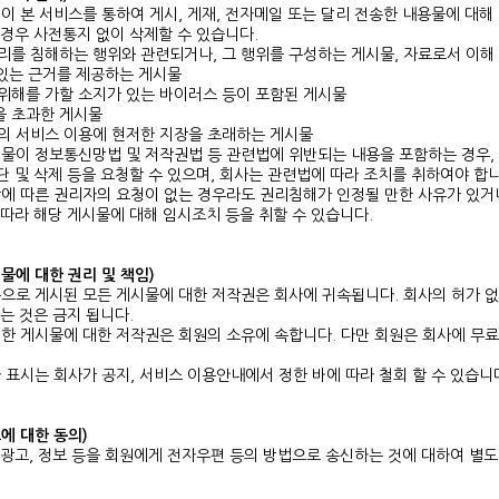
이 본 서비스를 통하여 게시, 게재, 전자메일 또는 달리 전송한 내용물에 대해
경우 사전통지 없이 삭제할 수 있습니다.
권리를 침해하는 행위와 관련되거나, 그 행위를 구성하는 게시물, 자료로서 이해
 있는 근거를 제공하는 게시물
 위해를 가할 소지가 있는 바이러스 등이 포함된 게시물
을 초과한 게시물
원의 서비스 이용에 현저한 지장을 초래하는 게시물
물이 정보통신망법 및 저작권법 등 관련법에 위반되는 내용을 포함하는 경우,
 및 삭제 등을 요청할 수 있으며, 회사는 관련법에 따라 조치를 취하여야 합니
에 따른 권리자의 요청이 없는 경우라도 권리침해가 인정될 만한 사유가 있거
따라 해당 게시물에 대해 임시조치 등을 취할 수 있습니다.
시물에 대한 권리 및 책임)
으로 게시된 모든 게시물에 대한 저작권은 회사에 귀속됩니다. 회사의 허가 
는 것은 금지 됩니다.
한 게시물에 대한 저작권은 회원의 소유에 속합니다. 다만 회원은 회사에 무료
 표시는 회사가 공지, 서비스 이용안내에서 정한 바에 따라 철회 할 수 있습니
고에 대한 동의)
광고, 정보 등을 회원에게 전자우편 등의 방법으로 송신하는 것에 대하여 별도