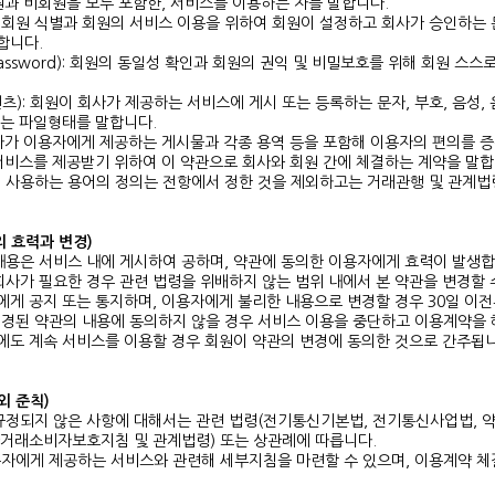
원과 비회원을 모두 포함한, 서비스를 이용하는 자를 말합니다.
): 회원 식별과 회원의 서비스 이용을 위하여 회원이 설정하고 회사가 승인하는 
합니다.
assword): 회원의 동일성 확인과 회원의 권익 및 비밀보호를 위해 회원 스스
츠): 회원이 회사가 제공하는 서비스에 게시 또는 등록하는 문자, 부호, 음성, 
또는 파일형태를 말합니다.
사가 이용자에게 제공하는 게시물과 각종 용역 등을 포함해 이용자의 편의를 
서비스를 제공받기 위하여 이 약관으로 회사와 회원 간에 체결하는 계약을 말합
서 사용하는 용어의 정의는 전항에서 정한 것을 제외하고는 거래관행 및 관계법
의 효력과 변경)
내용은 서비스 내에 게시하여 공하며, 약관에 동의한 이용자에게 효력이 발생합
회사가 필요한 경우 관련 법령을 위배하지 않는 범위 내에서 본 약관을 변경할 
게 공지 또는 통지하며, 이용자에게 불리한 내용으로 변경할 경우 30일 이전
변경된 약관의 내용에 동의하지 않을 경우 서비스 이용을 중단하고 이용계약을 
에도 계속 서비스를 이용할 경우 회원이 약관의 변경에 동의한 것으로 간주됩니
 외 준칙)
규정되지 않은 사항에 대해서는 관련 법령(전기통신기본법, 전기통신사업법, 약
자거래소비자보호지침 및 관계법령) 또는 상관례에 따릅니다.
용자에게 제공하는 서비스와 관련해 세부지침을 마련할 수 있으며, 이용계약 체