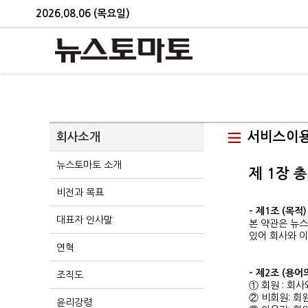
2026.08.06 (목요일)
서비스이
회사소개
뉴스토마토 소개
제 1장 
비전과 목표
- 제1조 (목적)
대표자 인사말
본 약관은 뉴스
있어 회사와 이
연혁
- 제2조 (용어
조직도
① 회원 : 회
② 비회원: 회
윤리강령