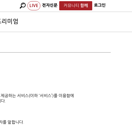
전자신문
로그인
LIVE
커뮤니티
함께
프리미엄
 제공하는 서비스(이하 ‘서비스’)를 이용함에
다.
자를 말합니다.