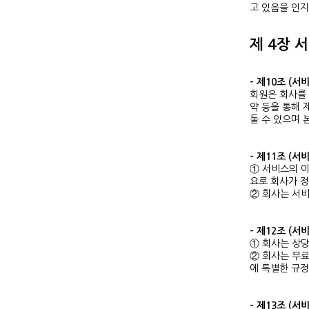
고 있음을 인지
제 4장 
- 제10조 (서
회원은 회사를
약 등을 통해
둘 수 있으며 
- 제11조 (서
① 서비스의 이
요로 회사가 
② 회사는 서비
- 제12조 (서
① 회사는 상당
② 회사는 무료
에 특별한 규정
- 제13조 (서