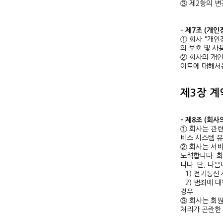
③ 제2항의 
- 제7조 (개
① 회사 "개인
의 보호 및 
② 회사의 개
이트에 대해서
제3장 
- 제8조 (회사
① 회사는 관
비스 시스템 유
② 회사는 서비
노력합니다. 
니다. 단, 다
1) 전기통신
2) 범죄에 
경우
③ 회사는 회
처리가 곤란한 