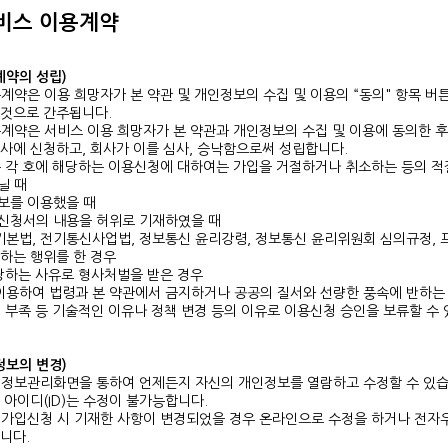
비스 이용계약
용계약의 성립)
계약은 이용 희망자가 본 약관 및 개인정보의 수집 및 이용의 “동의" 항목 버튼
 것으로 간주됩니다.
계약은 서비스 이용 희망자가 본 약관과 개인정보의 수집 및 이용에 동의한 
사에 신청하고, 회사가 이를 심사, 승낙함으로써 성립합니다.
 각 호에 해당하는 이용신청에 대하여는 가입을 거절하거나 취소하는 등의 적절
닐 때
정보를 이용했을 때
 신청서의 내용을 허위로 기재하였을 때
기본법, 전기통신사업법, 정보통신 윤리강령, 정보통신 윤리위원회 심의규정, 
하는 행위를 한 경우
해당하는 사유로 형사처벌을 받은 경우
이용하여 법령과 본 약관에서 금지하거나 공공의 질서와 선량한 풍속에 반하는
 부족 등 기술적인 이유나 정책 변경 등의 이유로 이용신청 승인을 보류할 수 
원정보의 변경)
인정보관리화면을 통하여 언제든지 자신의 개인정보를 열람하고 수정할 수 있습니
 아이디(ID)는 수정이 불가능합니다.
원가입신청 시 기재한 사항이 변경되었을 경우 온라인으로 수정을 하거나 전자우
니다.