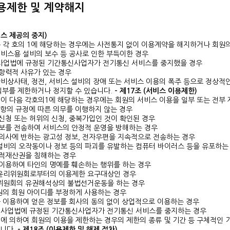
용제한 및 계약해지
비스 제공의 중지)
 각 호의 1에 해당하는 경우에는 사전통지 없이 이용계약을 해지하거나 회원의
 서비스용 설비의 보수 등 공사로 인한 부득이한 경우
신사업법에 규정된 기간통신사업자가 전기통신 서비스를 중지했을 경우
가항력적 사유가 있는 경우
비상사태, 정전, 서비스 설비의 장애 또는 서비스 이용의 폭주 등으로 정상적
일부를 제한하거나 정지할 수 있습니다.
- 제17조 (서비스 이용제한)
이 다음 각호의1에 해당하는 경우에는 회원의 서비스 이용을 일부 또는 전부 
 각항의 규정에 따른 의무를 이행하지 않는 경우
 신청 또는 허위의 신청, 중복가입인 것이 확인된 경우
정보를 전송하여 서비스의 안정적 운영을 방해하는 경우
 의사에 반하는 광고성 정보, 전자우편을 지속적으로 전송하는 경우
설비의 오작동이나 정보 등의 파괴를 유발하는 컴퓨터 바이러스 등을 유포하는
지적재산권을 침해하는 경우
 이용하여 타인의 명예를 훼손하는 행위를 하는 경우
신윤리위원회로부터의 이용제한 요구대상인 경우
리위원회의 유권해석상의 불법선거운동을 하는 경우
회원의 회원 아이디를 부정하게 사용하는 경우
를 이용하여 얻은 정보를 회사의 동의 없이 상업적으로 이용하는 경우
통신사업법에 규정된 기간통신사업자가 전기통신 서비스를 중지하는 경우
에 의하여 회원의 이용을 제한하는 경우의 제한의 종류 및 기간 등 구체적인 
합니다.
- 제18조 (이용제한 및 해제 절차)