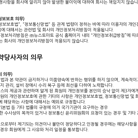
변경사항을 회사에 알리지 않아 발생한 불이익에 대하여 회사는 책임지지 않습니
인정보보호 의무)
정보보호법", "정보통신망법" 등 관계 법령이 정하는 바에 따라 이용자의 개
사용에 대해서는 관련법 및 회사의 개인정보처리방침이 적용됩니다.
인정보처리방침은 ㈜뉴스토마토 공식 홈페이지 내의 “개인정보취급방침”에 따르
는 회사의 개인정보처리방침이 적용되지 않습니다.
계약당사자의 의무
의 의무)
련법과 본 약관이 금지하거나 미풍양속에 반하는 행위를 하지 않으며, 계속적이
지 관리, 설비 장애시 수리 복구 등에 최선을 다하여 노력합니다.
스의 제공과 관련하여 알게 된 회원의 개인정보를 본인의 승낙 없이 제3자에게
회원의 개인정보보호에 관한 기타의 사항은 개인정보보호법, 정보통신망법 및 
음에 해당하는 사항에 대해서는 예외로 규정합니다.
기본법 등 기타 법률의 규정에 의거 국가기관이 요구하는 경우
대한 수사상의 목적이 있거나 정보통신 윤리위원회의 요청이 있는 경우 및 기타
원으로부터 제기되는 의견이나 불만이 정당하다고 인정될 경우에는 해당사항을 
경우 회원에게 그 사유와 처리 일정을 통보합니다.