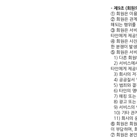
- 제9조 (회원
① 회원은 이
② 회원은 관계
해되는 행위를
③ 회원은 서비
타인에게 제공할
④ 회원은 사진
한 분쟁이 발생
⑤ 회원은 서비
1) 다른 회
2) 서비스에
타인에게 제공
3) 회사의 
4) 공공질서
5) 범죄와 
6) 타인의 
7) 해킹 또
8) 광고 또
9) 서비스의
10) 기타 
11) 회사의
⑥ 회원은 회원
이 부담하며, 
⑦ 회원은 본인