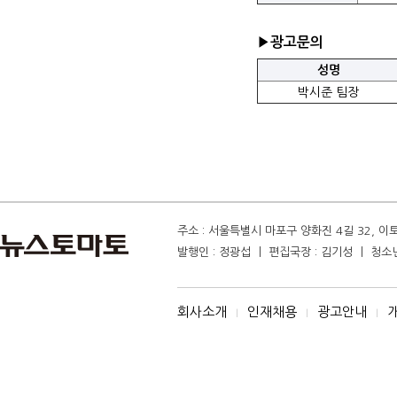
▶광고문의
성명
박시준 팀장
주소 : 서울특별시 마포구 양화진 4길 32, 이토마
발행인 : 정광섭 ㅣ 편집국장 : 김기성 ㅣ 청소년보
회사소개
인재채용
광고안내
I
I
I