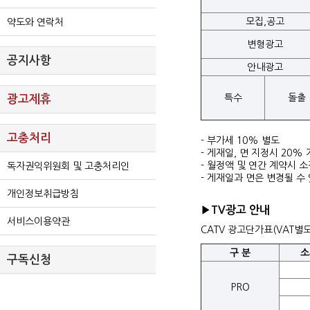
모집,공고
약도와 연락처
변형광고
공지사항
안내광고
특수
돌출
광고제휴
고충처리
- 부가세 10% 별도
- 게재일, 면 지정시 20%
- 월정액 및 연간 계약시 소
독자권익위원회 및 고충처리인
- 게재일과 면은 변경될 수
개인정보취급방침
▶TV광고 안내
서비스이용약관
CATV 광고단가표(VAT별도
구 분
소
구독신청
PRO