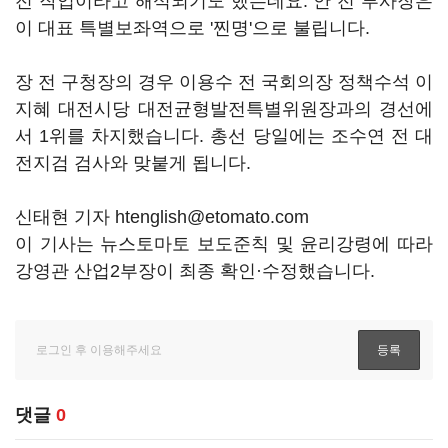
전 작업이라고 해석되기도 했는데요. 안 전 부사장은
이 대표 특별보좌역으로 '찐명'으로 불립니다.
장 전 구청장의 경우 이용수 전 국회의장 정책수석 이
지혜 대전시당 대전균형발전특별위원장과의 경선에
서 1위를 차지했습니다. 총선 당일에는 조수연 전 대
전지검 검사와 맞붙게 됩니다.
신태현 기자 htenglish@etomato.com
이 기사는 뉴스토마토 보도준칙 및 윤리강령에 따라
강영관 산업2부장이 최종 확인·수정했습니다.
댓글
0