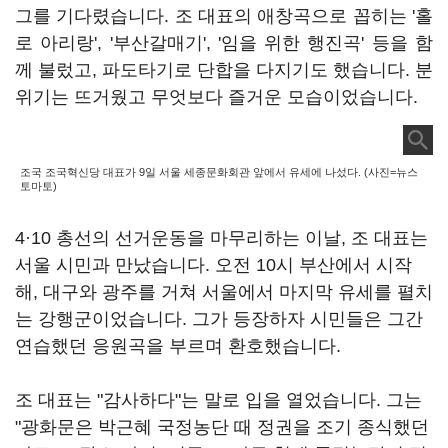
그를 기다렸습니다. 조 대표의 애창곡으로 꼽히는 '홀
로 아리랑', '부산갈매기', '임을 위한 행진곡' 등을 함
께 불렀고, 파도타기로 단합을 다지기도 했습니다. 분
위기는 뜨거웠고 무엇보다 즐거운 모습이었습니다.
조국 조국혁신당 대표가 9일 서울 세종문화회관 앞에서 유세에 나섰다. (사진=뉴스
토마토)
4·10 총선의 선거운동을 마무리하는 이날, 조 대표는
서울 시민과 만났습니다. 오전 10시 부산에서 시작
해, 대구와 광주를 거쳐 서울에서 마지막 유세를 펼치
는 강행군이었습니다. 그가 등장하자 시민들은 그간
연습했던 응원곡을 부르며 환호했습니다.
조 대표는 "감사하다"는 말로 입을 열었습니다. 그는
"광화문은 박근혜 국정농단 때 정권을 조기 종식했던