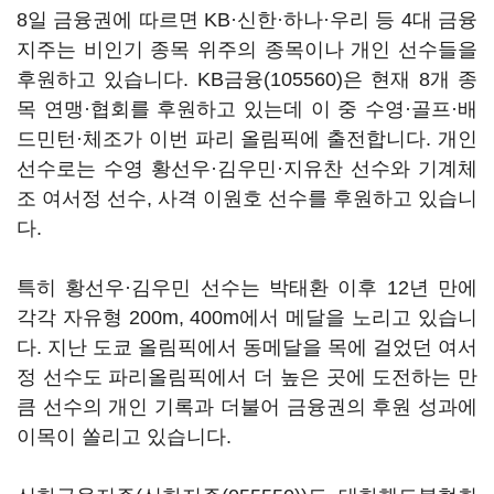
8일 금융권에 따르면 KB·신한·하나·우리 등 4대 금융
지주는 비인기 종목 위주의 종목이나 개인 선수들을
후원하고 있습니다.
KB금융(105560)
은 현재 8개 종
목 연맹·협회를 후원하고 있는데 이 중 수영·골프·배
드민턴·체조가 이번 파리 올림픽에 출전합니다. 개인
선수로는 수영 황선우·김우민·지유찬 선수와 기계체
조 여서정 선수, 사격 이원호 선수를 후원하고 있습니
다.
특히 황선우·김우민 선수는 박태환 이후 12년 만에
각각 자유형 200m, 400m에서 메달을 노리고 있습니
다. 지난 도쿄 올림픽에서 동메달을 목에 걸었던 여서
정 선수도 파리올림픽에서 더 높은 곳에 도전하는 만
큼 선수의 개인 기록과 더불어 금융권의 후원 성과에
이목이 쏠리고 있습니다.