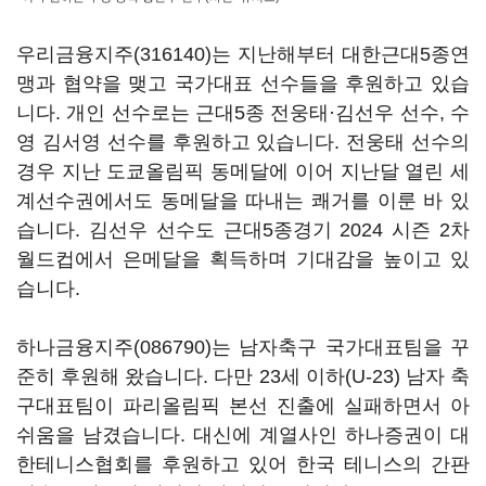
우리금융지주(316140)
는 지난해부터 대한근대5종연
맹과 협약을 맺고 국가대표 선수들을 후원하고 있습
니다. 개인 선수로는 근대5종 전웅태·김선우 선수, 수
영 김서영 선수를 후원하고 있습니다. 전웅태 선수의
경우 지난 도쿄올림픽 동메달에 이어 지난달 열린 세
계선수권에서도 동메달을 따내는 쾌거를 이룬 바 있
습니다. 김선우 선수도 근대5종경기 2024 시즌 2차
월드컵에서 은메달을 획득하며 기대감을 높이고 있
습니다.
하나금융지주(086790)
는 남자축구 국가대표팀을 꾸
준히 후원해 왔습니다. 다만 23세 이하(U-23) 남자 축
구대표팀이 파리올림픽 본선 진출에 실패하면서 아
쉬움을 남겼습니다. 대신에 계열사인 하나증권이 대
한테니스협회를 후원하고 있어 한국 테니스의 간판