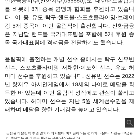
신한금융지주(
신한지주(055550)
)도 대한핸드볼협회
를 비롯해 8개 종목 연맹과 협회를 후원하고 있습니
다. 이 중 유도·탁구·핸드볼·스포츠클라이밍·브레이
킹 5개 종목이 이번 올림픽에 출전합니다. 신한금융
은 지난달 핸드볼 국가대표팀을 포함해 5개 후원 종
목 국가대표팀에 격려금을 전달하기도 했습니다.
올림픽에 출전하는 개별 선수 중에서는 탁구 신유빈
선수, 스포츠클라이밍 서채현·이도현 선수, 유도 허
미미 선수를 후원하고 있습니다. 신유빈 선수는 2022
년 항저우 아시안게임에서 18세의 나이로 메달을 획
득한 바 있는데 이번 올림픽 성적에도 관심이 쏠리고
있습니다. 허미미 선수는 지난 5월 세계선수권을 제
패하며 메달을 향한 기대감을 높이고 있습니다.
금융권의 올림픽 후원 열기가 과거보다 미지근하다는 평가가 나온다. 사진은 KB금융
이 후원하는 수영 종목 황선우 선수(사진=뉴시스)