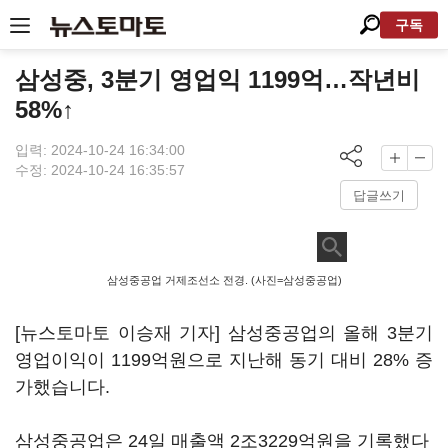
구독
삼성중, 3분기 영업익 1199억…작년비
58%↑
입력: 2024-10-24 16:34:00
수정: 2024-10-24 16:35:57
답글쓰기
삼성중공업 거제조선소 전경. (사진=삼성중공업)
[뉴스토마토 이승재 기자] 삼성중공업의 올해 3분기
영업이익이 1199억원으로 지난해 동기 대비 28% 증
가했습니다.
삼성중공업은 24일 매출액 2조3229억원을 기록했다