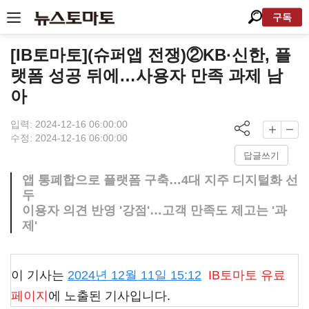
구독
[IB토마토](슈퍼앱 전쟁)②KB·신한, 플
랫폼 성공 뒤에…사용자 만족 과제 남
아
입력: 2024-12-16 06:00:00
수정: 2024-12-16 06:00:00
답글쓰기
앱 통폐합으로 플랫폼 구축…4대 지주 디지털화 선
두
이용자 의견 반영 '강점'…고객 만족도 제고는 '과
제'
이 기사는
2024년 12월 11일 15:12
IB토마토
유료
페이지
에 노출된 기사입니다.