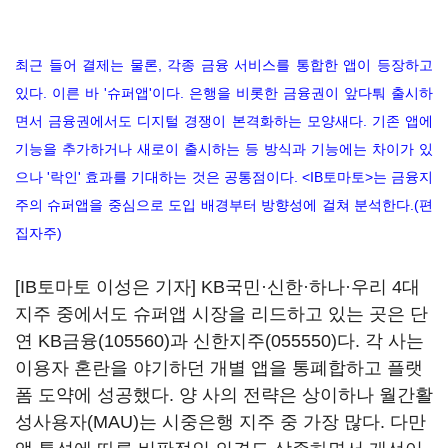
최근 들어 결제는 물론, 각종 금융 서비스를 통합한 앱이 등장하고
있다. 이른 바 '슈퍼앱'이다. 은행을 비롯한 금융권이 앞다퉈 출시하
면서 금융권에서도 디지털 경쟁이 본격화하는 모양새다. 기존 앱에
기능을 추가하거나 새로이 출시하는 등 방식과 기능에는 차이가 있
으나 '락인' 효과를 기대하는 것은 공통점이다. <IB토마토>는 금융지
주의 슈퍼앱을 중심으로 도입 배경부터 방향성에 걸쳐 분석한다.(편
집자주)
[IB토마토 이성은 기자] KB국민·신한·하나·우리 4대
지주 중에서도 슈퍼앱 시장을 리드하고 있는 곳은 단
연
KB금융(105560)
과
신한지주(055550)
다. 각 사는
이용자 혼란을 야기하던 개별 앱을 통폐합하고 플랫
폼 도약에 성공했다. 양 사의 전략은 상이하나 월간활
성사용자(MAU)는 시중은행 지주 중 가장 많다. 다만