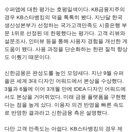
수퍼앱에 대한 평가는 호평일색이다. KB금융지주의
경우 KB스타뱅킹의 덕을 톡톡히 봤다. 지난달 한국
생산성본부가 선정하는 국가고객만족도 시중은행 부
문 1위로 선정된 데 한몫했다는 평가다. 고객 리뷰와
설문조사, 인터뷰 등을 통해 사용자 경험을 개선한 게
도움이 됐다. 사용 과정을 단순화하는 한편 질적 향상
도 이뤘기 때문이다.
신한금융은 완성도를 높인 모양새다. 지난 9월 슈퍼
쏠은 세계 3대 디자인 어워드에서 본상을 수상했다.
3월과 6월에 이어 3개월 만에 IDEA 디자인 어워드에
서도 본상을 거머쥐었다. 미래 금융 플랫폼을 구현했
다는 점을 높게 샀다. 이용자 의견 반영을 빠른 속도
로 반영한 결과라고 신한금융 측은 설명했다.
다만 고객 만족도는 아쉽다. KB스타뱅킹의 경우 제