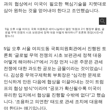
과의 협상에서 미국이 필요한 핵심기술을 지렛대로
삼아 원하는 것을 얻어내야 한다고 조언했습니다.
5일 오후 서울 여의도 국회 의원회관 세미나실에서 열린 '트럼프 2기 행정부 출범, 글
로벌 무역 전쟁의 시초 보편관세 정책 대응 어떻게 해야하나?' 토론회 현장(사진=연
합뉴스)
5일 오후 서울 여의도동 국회의원회관에서 진행된 토
론회 ‘글로벌 무역 전쟁의 시초 보편관세 정책 대응
어떻게 해야하나?’에서 가장 먼저 나온 주문은 관세
전쟁에 대한 과도한 공포는 금물이라는 것이었습니
다. 김성중 무역구제학회 부회장은 “심각한 문제로
인식하게 만든 다음에 협상을 이끌어내는 것이 트럼
프의 협상 방식”이라며 “공포가 확산될수록 미국이
유리한 입지에서 협상을 진행할 수밖에 없다”고 했습
니다. ‘조용하고 의연한’ 태도로 관세 조치에 대응해
야 한다는 얘기입니다.