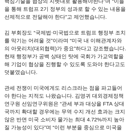
핵심기술을 협상의 지렛대로 활용해야한다”며 “이들
을 통해 트럼프 2기 정부의 성과로 할 수 있는 내용을
선제적으로 전달해야 한다”고 제언했습니다.
김 부회장도 “국제법·미국법으로 트럼프 행정부 조치
를 막기는 어려울 것”이라며 “미국 내 이해관계자와
의 아웃리치(대외협력)가 중요”하다고 강조했습니다.
현재 행정부가 공백 상태인 탓에 국회가 가교역할을
해 기업이 협상을 진행할 수 있도록 도와야 한다고도
덧붙였습니다.
관세 전쟁이 미국에게도 리스크라는 점을 파고들어
야 한다는 지적도 나왔습니다. 김영귀 대외경제정책
연구원 선임연구위원은 “관세 부과 대상을 FTA 상대
국까지 확대할 경우에는 무역 수지 개선 효과는 크지
않은 반면 미국 소비자 물가는 최대 4.72%까지 높아
질 가능성이 있다”며 “이런 부분을 중심으로 미국을