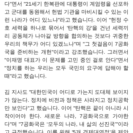
다"면서 "21세기 한복판에 대통령이 계엄령을 선포하
고 군대를 동원해서 헌법 기관을 마비시킬 수 있는 이
런 나라가 어디 있느냐"라고 했습니다. 이어 "헌정 수
호 세력을 하나로 묶어서 '탄핵의 강'을 건넌 세력끼
리 공동체가 나아갈 방향을 합의하는 것보다 귀중한
우리의 책무가 어디 있겠느나"며 "그 첫걸음이 7공화
국을 준비하는 개헌"이라고 강조했습니다. 그러면서
"이재명 대표가 이 문제를 고민 중인 걸로 안다"면서
"정치를 하는 우리는 모두 국민의 요구에 답해야 할
때"라고 했습니다.
김 지사도 "대한민국이 어디로 가는지 도대체 보이지
가 않는다. 정치에 비전과 정책은 사라지고 정치공학
만 보인다"고 했습니다. 이어 "탄핵은 끝이 아니라 시
작이어야 한다. 새로운 나라, 7공화국으로 가야한
다"며 "7공화국은 ‘모두의 나라, 내 삶의 선진국’"이라
고 규정했습니다. 이를 위해 '5개 경제대연정’을 제안