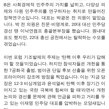
B은 사회경제적 민주주의 가치를 넓히고, 다양성 의
제와 다원 민주주의를 연구하자는 취지로 만들어진
정책연구소입니다. 대표는 박광온 전 의원이 맡았습
니다. 박 전 의원은 친문·비명계로, 20대 대선 민주당
경선 땐 이낙연캠프 총괄본부장을 했습니다. 원내대
표도 했지만, 22대 총선 공천에서는 탈락하는 수모를
겪었습니다.
이번 포럼 기조발제의 주제는 '탄핵 이후 우리가 답해
야 할 것들'이었습니다. 하지만 참석자들은 개헌을 통
한 7공화국 출범, 범야권 단일 후보 선출을 위한 오픈
프라이머리 강조에 방점을 찍었습니다. 이는 '지금 당
장은 12·3 비상계엄과 윤석열씨 탄핵 이후 장기간 이
어지고 있는 국란 극복에 힘써야 할 때'라면서 개헌
논의와 경선룰 문제에 관해 언급을 피하고 거리를 두
고 있는 이재명 민주당 대표를 압박하는 모양새입니