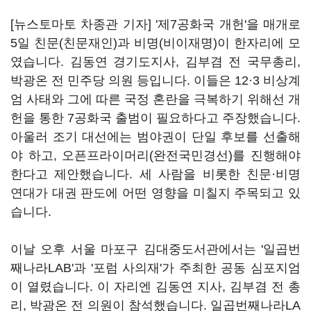
[뉴스토마토 차종관 기자] '제7공화국 개헌'을 매개로
5일 친문(친문재인)과 비명(비이재명)이 한자리에 모
였습니다. 김동연 경기도지사, 김부겸 전 국무총리,
박광온 전 민주당 의원 등입니다. 이들은 12·3 비상계
엄 사태와 그에 따른 국정 혼란을 극복하기 위해선 개
헌을 통한 7공화국 출범이 필요하다고 주장했습니다.
아울러 조기 대선에는 범야권이 단일 후보를 선출해
야 하고, 오픈프라이머리(완전국민경선)를 진행해야
한다고 제안했습니다. 세 사람을 비롯한 친문·비명
연대가 대권 판도에 어떤 영향을 미칠지 주목되고 있
습니다.
이날 오후 서울 마포구 김대중도서관에서는 '일곱번
째나라LAB'과 '포럼 사의재'가 주최한 공동 심포지엄
이 열렸습니다. 이 자리엔 김동연 지사, 김부겸 전 총
리, 박광온 전 의원이 참석했습니다. 일곱번째나라LA