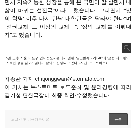
면서 지속가능한 성장을 통해 온 국민이 잘 살면서 내
삶이 바뀌는 선진국"이라고 했습니다. 그러면서 "'빛
의 혁명' 이후 다시 만날 대한민국은 달라야 한다"며
"정권교체, 그 이상의 교체, 즉 ‘삶의 교체’를 이뤄내
자"고 했습니다.
5일 오후 서울 마포구 김대중도서관에서 열린 '일곱번째나라LAB'과 '포럼 사의재'가
주최한 공동 심포지엄에서 발제가 진행되고 있다. (사진=뉴스토마토)
차종관 기자 chajonggwan@etomato.com
이 기사는 뉴스토마토 보도준칙 및 윤리강령에 따라
김기성 편집국장이 최종 확인·수정했습니다.