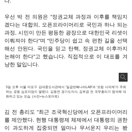
다.
우선 박 전 의원은 "정권교체 과정과 이후를 책임지
겠다는 대합의, 오픈프라이머리로 국민과 하나 되는
과정, 시민이 만든 평등한 광장으로 대한민국 리셋이
이뤄져야 한다"며 "민주당이 쉽고 속 편한 길을 선택
해선 안된다. 국민을 믿고 탄핵, 정권교체 이후까지
논해야 한다"고 했습니다. 직접적으로 이 대표를 겨
냥한 말입니다.
5일 오후 서울 마포구 김대중도서관에서 '일곱번째나라LAB'과 '포럼 사의재'가 주최
하는 공동 심포지엄이 열렸다. 김동연 경기도지사, 김부겸 전 국무총리가 참석해 대
화하고 있는 모습. (사진=뉴스토마토)
김 전 총리도 "최근 조국혁신당에서 오픈프라이머리
를 제안했다. 현행 대통령제 체제에서 대통령의 권한
이 과도하게 집중되면 얼마나 무서운지 우리는 봤