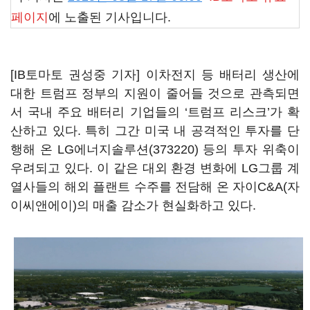
페이지
에 노출된 기사입니다.
[IB토마토 권성중 기자] 이차전지 등 배터리 생산에
대한 트럼프 정부의 지원이 줄어들 것으로 관측되면
서 국내 주요 배터리 기업들의 ‘트럼프 리스크’가 확
산하고 있다. 특히 그간 미국 내 공격적인 투자를 단
행해 온
LG에너지솔루션(373220)
등의 투자 위축이
우려되고 있다. 이 같은 대외 환경 변화에 LG그룹 계
열사들의 해외 플랜트 수주를 전담해 온 자이C&A(자
이씨앤에이)의 매출 감소가 현실화하고 있다.