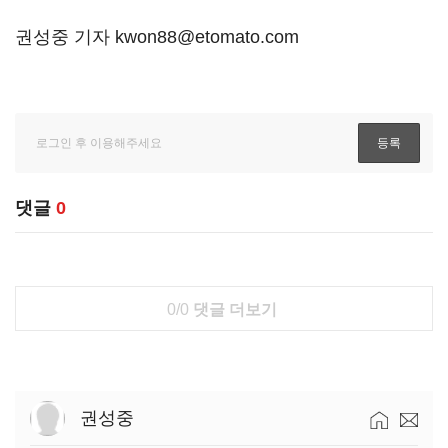
권성중 기자 kwon88@etomato.com
댓글
0
0/0
댓글 더보기
권성중