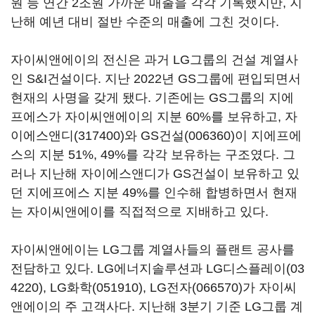
원 등 연간 2조원 가까운 매출을 각각 기록했지만, 지
난해 예년 대비 절반 수준의 매출에 그친 것이다.
자이씨앤에이의 전신은 과거 LG그룹의 건설 계열사
인 S&I건설이다. 지난 2022년 GS그룹에 편입되면서
현재의 사명을 갖게 됐다. 기존에는 GS그룹의 지에
프에스가 자이씨앤에이의 지분 60%를 보유하고,
자
이에스앤디(317400)
와
GS건설(006360)
이 지에프에
스의 지분 51%, 49%를 각각 보유하는 구조였다. 그
러나 지난해 자이에스앤디가 GS건설이 보유하고 있
던 지에프에스 지분 49%를 인수해 합병하면서 현재
는 자이씨앤에이를 직접적으로 지배하고 있다.
자이씨앤에이는 LG그룹 계열사들의 플랜트 공사를
전담하고 있다. LG에너지솔루션과
LG디스플레이(03
4220)
,
LG화학(051910)
,
LG전자(066570)
가 자이씨
앤에이의 주 고객사다. 지난해 3분기 기준 LG그룹 계