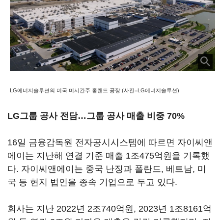
LG에너지솔루션의 미국 미시간주 홀랜드 공장.(사진=LG에너지솔루션)
LG그룹 공사 전담…그룹 공사 매출 비중 70%
16일 금융감독원 전자공시시스템에 따르면 자이씨앤
에이는 지난해 연결 기준 매출 1조475억원을 기록했
다. 자이씨앤에이는 중국 난징과 폴란드, 베트남, 미
국 등 현지 법인을 종속 기업으로 두고 있다.
회사는 지난 2022년 2조740억원, 2023년 1조8161억