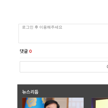
댓글
0
뉴스리듬