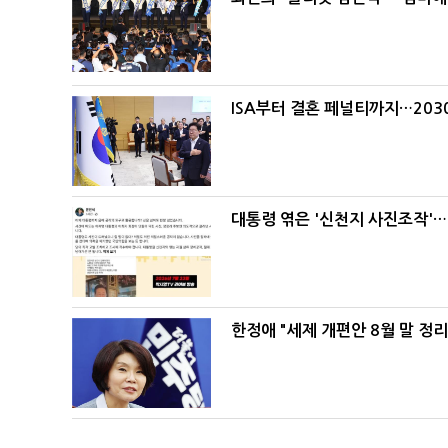
ISA부터 결혼 페널티까지…203
대통령 엮은 '신천지 사진조작'…
한정애 "세제 개편안 8월 말 정