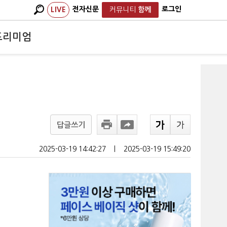
전자신문
로그인
LIVE
커뮤니티
함께
프리미엄
답글쓰기
2025-03-19 14:42:27
ㅣ
2025-03-19 15:49:20