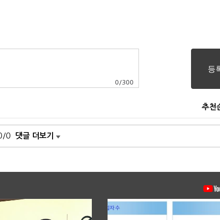
0
/
300
추천
0/0
댓글 더보기