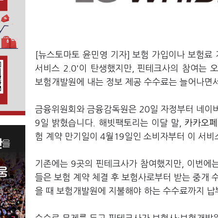
[뉴스토마토 윤민영 기자] 보험 가입이나 보험료 
서비스 2.0'이 탄생했지만, 핀테크사의 참여는
보험개발원에 내는 정보 제공 수수료는 늘어나면서
금융위원회와 금융감독원은 20일 자정부터 네이버
9일 밝혔습니다. 해빗팩토리는 이달 말,
카카오페이
험 계약 만기일이 4월19일인 소비자부터 이 서비
기존에는 9곳의 핀테크사가 참여했지만, 이번에는
들은 보험 계약 체결 후 보험사로부터 받는 중개 
을 때 보험개발원에 지불해야 하는 수수료까지 납