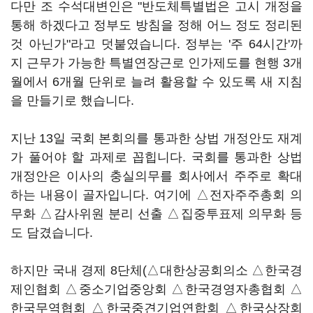
다만 조 수석대변인은 "반도체특별법은 고시 개정을
통해 하겠다고 정부도 방침을 정해 어느 정도 정리된
것 아닌가"라고 덧붙였습니다. 정부는 '주 64시간'까
지 근무가 가능한 특별연장근로 인가제도를 현행 3개
월에서 6개월 단위로 늘려 활용할 수 있도록 새 지침
을 만들기로 했습니다.
지난 13일 국회 본회의를 통과한 상법 개정안도 재계
가 풀어야 할 과제로 꼽힙니다. 국회를 통과한 상법
개정안은 이사의 충실의무를 회사에서 주주로 확대
하는 내용이 골자입니다. 여기에 △전자주주총회 의
무화 △감사위원 분리 선출 △집중투표제 의무화 등
도 담겼습니다.
하지만 국내 경제 8단체(△대한상공회의소 △한국경
제인협회 △중소기업중앙회 △한국경영자총협회 △
한국무역협회 △한국중견기업연합회 △한국상장회