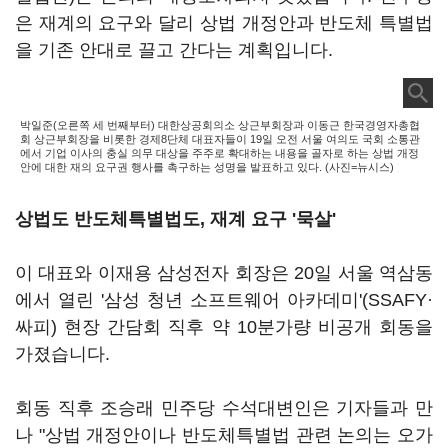
은 재계의 요구와 달리 상법 개정안과 반도체 특별법
을 기존 안대로 끌고 간다는 계획입니다.
박일준(오른쪽 세 번째부터) 대한상공회의소 상근부회장과 이동근 한국경영자총협
회 상근부회장을 비롯한 경제8단체 대표자들이 19일 오전 서울 여의도 국회 소통관
에서 기업 이사의 충실 의무 대상을 주주로 확대하는 내용을 골자로 하는 상법 개정
안에 대한 재의 요구권 행사를 촉구하는 성명을 발표하고 있다. (사진=뉴시스)
상법도 반도체특별법도, 재계 요구 '묵살'
이 대표와 이재용 삼성전자 회장은 20일 서울 역삼동
에서 열린 '삼성 청년 소프트웨어 아카데미'(SSAFY·
싸피) 현장 간담회 직후 약 10분가량 비공개 회동을
가졌습니다.
회동 직후 조승래 민주당 수석대변인은 기자들과 만
나 "상법 개정안이나 반도체특별법 관련 논의는 오가