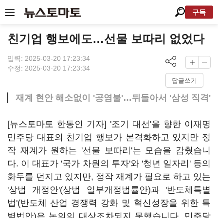
구독
친기업 행보에도…선물 보따리 없었다
입력: 2025-03-20 17:23:34
수정: 2025-03-20 17:23:34
답글쓰기
재계 현안 해소없이 '공염불'…뒤돌아서 '삼성 직격'
[뉴스토마토 한동인 기자] '조기 대선'을 향한 이재명
민주당 대표의 친기업 행보가 본격화하고 있지만 정
작 재계가 원하는 '선물 보따리'는 모습을 감췄습니
다. 이 대표가 '국가 차원의 투자'와 '청년 일자리' 등의
화두를 던지고 있지만, 정작 재계가 필요로 하고 있는
'상법 개정안'(상법 일부개정법률안)과 '반도체특별
법'(반도체 산업 경쟁력 강화 및 혁신성장을 위한 특
별법안)은 논의의 대상조차되지 못했습니다. 민주당