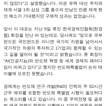
지 않았다"고 설명했습니다. 야권 유력 대선 주자와
재계 서열 1위 삼성 그룹 총수의 만남인 만큼 재계 현
안 해소가 기대됐지만 구체적 성과는 없었습니다.
앞서 이 대표는 지난 5일 류진 한국경제인협회(한경
협) 회장을 만난 바 있는데요. 당시에도 "앞으로 국부
펀드든 국민펀드든 아니면 국가의 지원을 넘어서서
국가적인 차원의 투자하고 (기업과) 함께할 수 있는
그 길을 열어야 될 것"이라고 밝혔습니다. 류 회장이
"AI(인공지능)와 반도체 혁명 등 세계 경제의 패러다
임이 바뀌고 있다"고 했지만 반도체특별법이 논의 테
이블에 오르진 못했습니다.
경제계는 반도체 연구·개발(R&D) 인력의 주 52시간
근무 예외를 포함한 반도체 특별법 시행이 필요하다
는 목소리를 내고 있습니다. 미·중 무역전쟁 등 글로
벌 패권 경쟁이 한창인 상황에서 기업의 생존을 위해