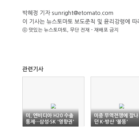
박혜정 기자 sunright@etomato.com
이 기사는 뉴스토마토 보도준칙 및 윤리강령에 따
ⓒ 맛있는 뉴스토마토, 무단 전재 - 재배포 금지
관련기사
미, 엔비디아 H20 수출
미중 무역전쟁에 잘나
통제…삼성·SK '영향권'
던 K-방산 '불똥'