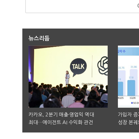
뉴스리듬
카카오, 2분기 매출·영업익 역대
가입자 증가
최대…에이전트 AI 수익화 관건
성장 본궤