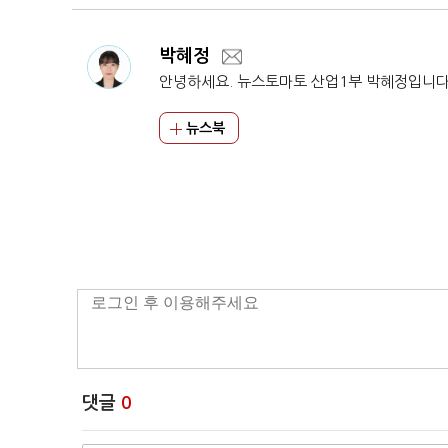
박혜정
안녕하세요. 뉴스토마토 산업1부 박혜정입니다
뉴스북
댓글
0