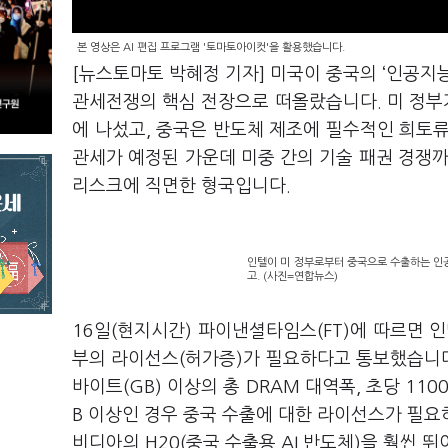
본 영상은 AI 편집 프로그램 '토마토아이컷'을 활용했습니다.
[뉴스토마토 박혜정 기자] 미국이 중국의 ‘인공지능(
관세전쟁의 핵심 전장으로 떠올랐습니다. 미 정부
에 나섰고, 중국은 반도체 제조에 필수적인 희토
관세가 예정된 가운데 미중 간의 기술 패권 경쟁까
리스크에 직면한 형국입니다.
인텔이 미 정부로부터 중국으로 수출하는 인공지
고. (사진=연합뉴스)
16일(현지시간) 파이낸셜타임스(FT)에 따르면 
부의 라이선스(허가증)가 필요하다고 통보했습니다
바이트(GB) 이상의 총 DRAM 대역폭, 초당 110
B 이상인 경우 중국 수출에 대한 라이선스가 필요하
비디아의 H20(중국 수출용 AI 반도체)을 훨씬