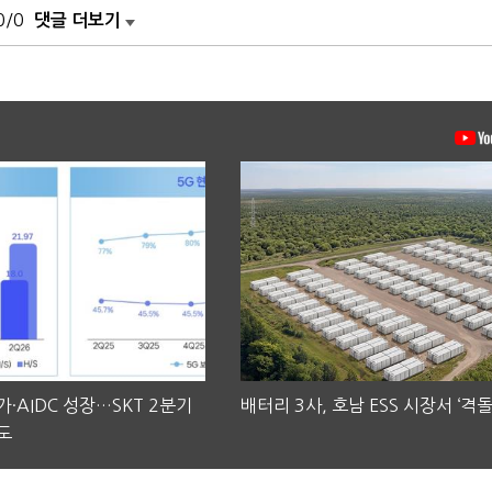
0/0
댓글 더보기
·AIDC 성장…SKT 2분기
배터리 3사, 호남 ESS 시장서 ‘격돌
도