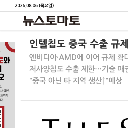
2026.08.06 (목요일)
인텔칩도 중국 수출 규제
엔비디아·AMD에 이어 규제 확
저사양칩도 수출 제한…기술 패
"중국 아닌 타 지역 생산↑"예상