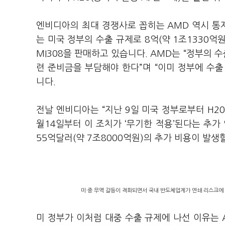
엔비디아의 최대 경쟁사로 꼽히는 AMD 역시 통
는 미국 정부의 수출 규제로 8억(약 1조1330억
MI308을 판매하고 있습니다. AMD는
“
정부의 수
련 준비금을 부담해야 한다”며 “이미 정부에 수
니다.
전날 엔비디아는 “지난 9일 미국 정부로부터 H2
월14일부터 이 조치가 ‘무기한 적용’된다는 추가
55억달러(약 7조8000억원)의 추가 비용이 발생
미·중 무역 갈등이 격화되면서 국내 반도체업계가 연쇄 리스크에 
미 정부가 이처럼 대중 수출 규제에 나선 이유는 