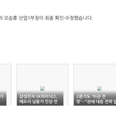
라 오승훈 산업1부장이 최종 확인·수정했습니다.
가
삼성전자·SK하이닉스,
2분기도 '비관 전
메모리 납품가 인상 전
망'…"관세 대응 전략 
망
다"