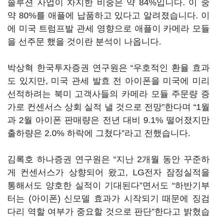
솔루션 사업이 차지한 비중은 약 84%입니다. 이 중
약 80%를 애플에 납품하고 있다고 알려졌습니다. 이
에 미국 트럼프발 관세 영향으로 애플이 카메라 모듈
을 선주문 했을 것이란 분석이 나옵니다.
박상혁 한국투자증권 연구원은 “우호적인 환율 효과
도 있지만, 미국 관세 발효 전 아이폰을 미국에 미리
선적하려는 북미 고객사들의 카메라 모듈 주문량 증
가로 컨센서스 상회 실적 낼 것으로 전망”한다며 “1월
과 2월 아이폰 판매량은 전년 대비 9.1% 떨어졌지만
출하량은 2.0% 하락에 그쳤다”라고 전했습니다.
김록호 하나증권 연구원은 “지난 2개월 동안 꾸준하
게 컨센서스가 상향되어 왔고, LG전자 잠정실적을
통해서도 양호한 실적이 기대된다”면서도 “하반기부
터는 (아이폰) 신모델 효과가 시작되기 때문에 징검
다리 역할 여부가 중요할 것으로 판단”한다고 밝혔습