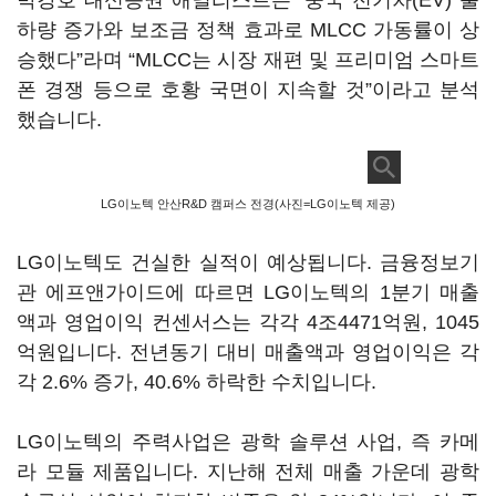
박강호 대신증권 애널리스트는 “중국 전기차(EV) 출
하량 증가와 보조금 정책 효과로 MLCC 가동률이 상
승했다”라며 “MLCC는 시장 재편 및 프리미엄 스마트
폰 경쟁 등으로 호황 국면이 지속할 것”이라고 분석
했습니다.
LG이노텍 안산R&D 캠퍼스 전경(사진=LG이노텍 제공)
LG이노텍도 건실한 실적이 예상됩니다. 금융정보기
관 에프앤가이드에 따르면 LG이노텍의 1분기 매출
액과 영업이익 컨센서스는 각각 4조4471억원, 1045
억원입니다. 전년동기 대비 매출액과 영업이익은 각
각 2.6% 증가, 40.6% 하락한 수치입니다.
LG이노텍의 주력사업은 광학 솔루션 사업, 즉 카메
라 모듈 제품입니다. 지난해 전체 매출 가운데 광학