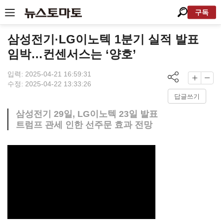
구독
삼성전기·LG이노텍 1분기 실적 발표
임박…컨센서스는 ‘양호’
입력: 2025-04-21 16:59:31
수정: 2025-04-22 13:33:26
답글쓰기
삼성전기 29일, LG이노텍 23일 발표
트럼프 관세 인한 선주문 효과 전망