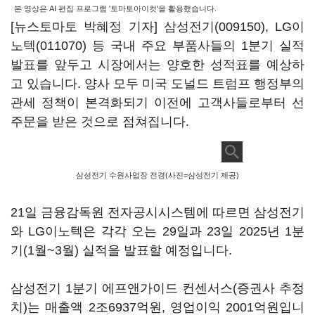
본 영상은 AI 편집 프로그램 '토마토아이컷'을 활용했습니다.
[뉴스토마토 박혜정 기자]
삼성전기(009150)
,
LG이
노텍(011070)
등 국내 주요 부품사들의 1분기 실적
발표를 앞두고 시장에서는 양호한 성적표를 예상하
고 있습니다. 양사 모두 미국 도널드 트럼프 행정부의
관세 정책이 본격화되기 이전에 고객사들로부터 선
주문을 받은 것으로 점쳐집니다.
삼성전기 수원사업장 전경(사진=삼성전기 제공)
21일 금융감독원 전자공시시스템에 따르면 삼성전기
와 LG이노텍은 각각 오는 29일과 23일 2025년 1분
기(1월~3월) 실적을 발표할 예정입니다.
삼성전기 1분기 에프앤가이드 컨센서스(증권사 추정
치)는 매출액 2조6937억원, 영업이익 2001억원입니