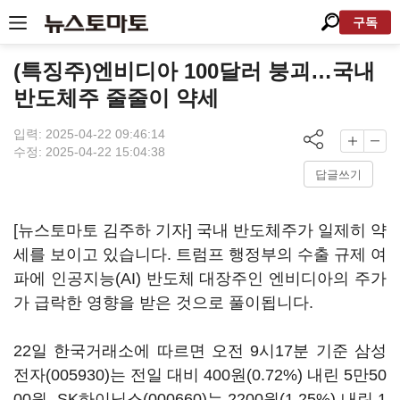
구독
(특징주)엔비디아 100달러 붕괴…국내
반도체주 줄줄이 약세
입력: 2025-04-22 09:46:14
수정: 2025-04-22 15:04:38
답글쓰기
[뉴스토마토 김주하 기자] 국내 반도체주가 일제히 약
세를 보이고 있습니다. 트럼프 행정부의 수출 규제 여
파에 인공지능(AI) 반도체 대장주인 엔비디아의 주가
가 급락한 영향을 받은 것으로 풀이됩니다.
22일 한국거래소에 따르면 오전 9시17분 기준
삼성
전자(005930)
는 전일 대비 400원(0.72%) 내린 5만50
00원,
SK하이닉스(000660)
는 2200원(1.25%) 내린 1